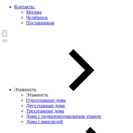
Контакты
Москва
Челябинск
Поставщикам
Этажность
Этажность
Одноэтажные дома
Двухэтажные дома
Трехэтажные дома
Дома с подвалом/цокольным этажом
Дома с мансардой