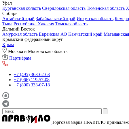
Урал
Курганская область
Свердловская область
Тюменская область
Х
Сибирь
Алтайский край
Забайкальский край
Иркутская область
Кемеро
Тыва
Республика Хакасия
Томская область
Дальний Восток
Амурская область
Еврейская АО
Камчатский край
Магаданская
Крымский федеральный округ
Крым
Москва и Московская область
Партнёрам
+7 (495) 363-62-63
+7 (966) 119-57-08
+7 (800) 333-07-18
Торговая марка ПРАВИЛО принадле