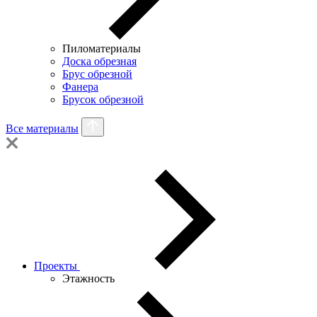
Пиломатериалы
Доска обрезная
Брус обрезной
Фанера
Брусок обрезной
Все материалы
Проекты
Этажность