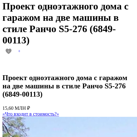
Проект одноэтажного дома с
гаражом на две машины в
стиле Ранчо S5-276 (6849-
00113)
0
0
Проект одноэтажного дома с гаражом
на две машины в стиле Ранчо S5-276
(6849-00113)
15,60 МЛН ₽
«Что входит в стоимость?»