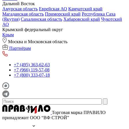
Дальний Восток
Амурская область
Еврейская АО
Камчатский край
Магаданская область
Приморский край
Республика Саха
(Якутия)
Сахалинская область
Хабаровский край
Чукотский
АО
Крымский федеральный округ
Крым
Москва и Московская область
Партнёрам
+7 (495) 363-62-63
+7 (966) 119-57-08
+7 (800) 333-07-18
Торговая марка ПРАВИЛО
принадлежит ООО “ВФ СТРОЙ”