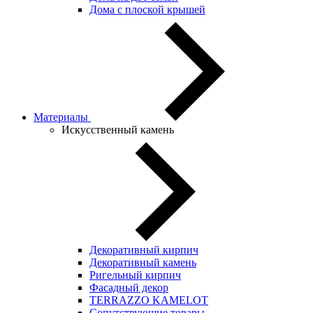
Дома с плоской крышей
Материалы
Искусственный камень
Декоративный кирпич
Декоративный камень
Ригельный кирпич
Фасадный декор
TERRAZZO KAMELOT
Сопутствующие товары