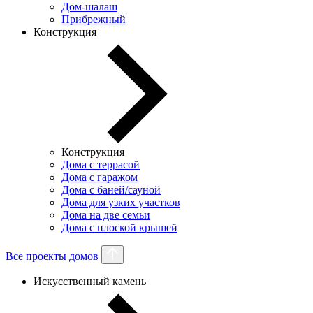
Дом-шалаш
Прибрежный
Конструкция
Конструкция
Дома с террасой
Дома с гаражом
Дома с баней/сауной
Дома для узких участков
Дома на две семьи
Дома с плоской крышей
Все проекты домов
Искусственный камень