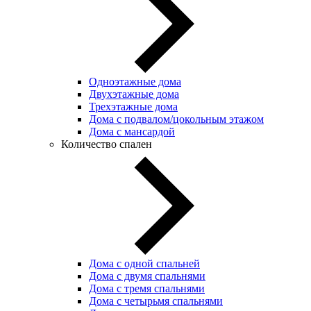
Одноэтажные дома
Двухэтажные дома
Трехэтажные дома
Дома с подвалом/цокольным этажом
Дома с мансардой
Количество спален
Дома с одной спальней
Дома с двумя спальнями
Дома с тремя спальнями
Дома с четырьмя спальнями