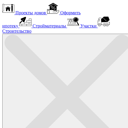
Проекты домов
Оформить
ипотеку
Стройматериалы
Участки
Строительство