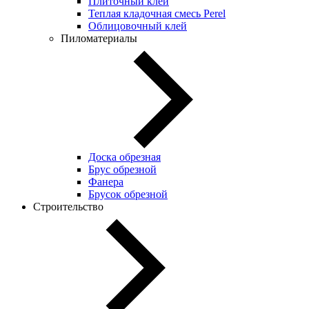
Плиточный клей
Теплая кладочная смесь Perel
Облицовочный клей
Пиломатериалы
Доска обрезная
Брус обрезной
Фанера
Брусок обрезной
Строительство