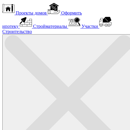
Проекты домов
Оформить
ипотеку
Стройматериалы
Участки
Строительство