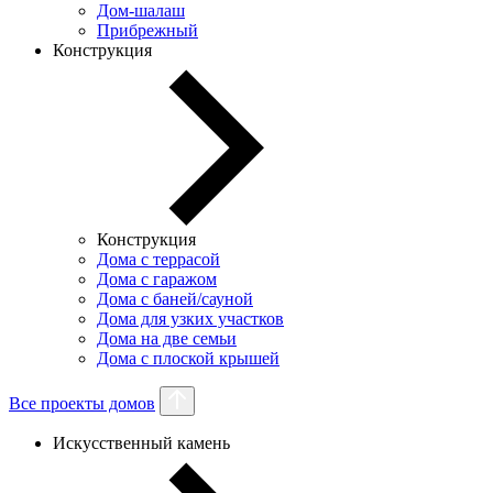
Дом-шалаш
Прибрежный
Конструкция
Конструкция
Дома с террасой
Дома с гаражом
Дома с баней/сауной
Дома для узких участков
Дома на две семьи
Дома с плоской крышей
Все проекты домов
Искусственный камень