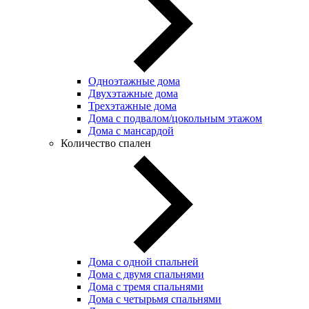
Одноэтажные дома
Двухэтажные дома
Трехэтажные дома
Дома с подвалом/цокольным этажом
Дома с мансардой
Количество спален
Дома с одной спальней
Дома с двумя спальнями
Дома с тремя спальнями
Дома с четырьмя спальнями