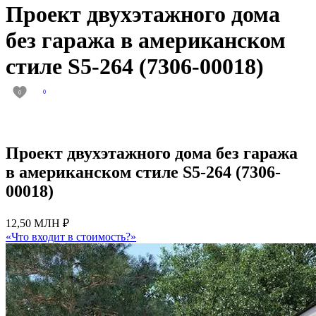
Проект двухэтажного дома
без гаража в американском
стиле S5-264 (7306-00018)
0
0
Проект двухэтажного дома без гаража
в американском стиле S5-264 (7306-
00018)
12,50 МЛН ₽
«Что входит в стоимость?»