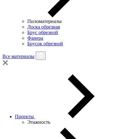
Пиломатериалы
Доска обрезная
Брус обрезной
Фанера
Брусок обрезной
Все материалы
Проекты
Этажность