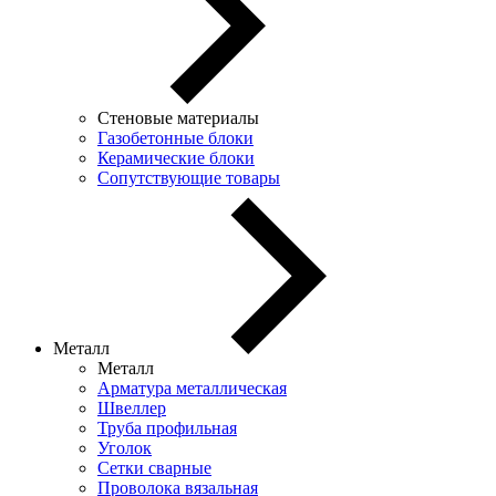
Стеновые материалы
Газобетонные блоки
Керамические блоки
Сопутствующие товары
Металл
Металл
Арматура металлическая
Швеллер
Труба профильная
Уголок
Сетки сварные
Проволока вязальная