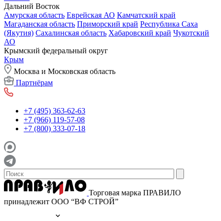
Дальний Восток
Амурская область
Еврейская АО
Камчатский край
Магаданская область
Приморский край
Республика Саха
(Якутия)
Сахалинская область
Хабаровский край
Чукотский
АО
Крымский федеральный округ
Крым
Москва и Московская область
Партнёрам
+7 (495) 363-62-63
+7 (966) 119-57-08
+7 (800) 333-07-18
Торговая марка ПРАВИЛО
принадлежит ООО “ВФ СТРОЙ”