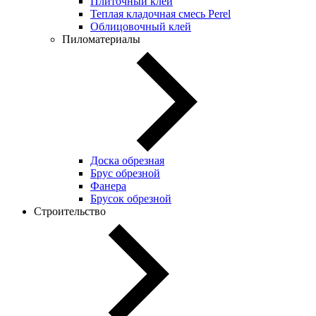
Плиточный клей
Теплая кладочная смесь Perel
Облицовочный клей
Пиломатериалы
Доска обрезная
Брус обрезной
Фанера
Брусок обрезной
Строительство