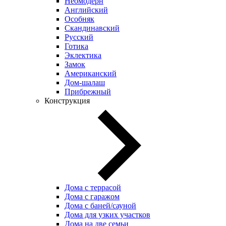
Неомодерн
Английский
Особняк
Скандинавский
Русский
Готика
Эклектика
Замок
Американский
Дом-шалаш
Прибрежный
Конструкция
Дома с террасой
Дома с гаражом
Дома с баней/сауной
Дома для узких участков
Дома на две семьи