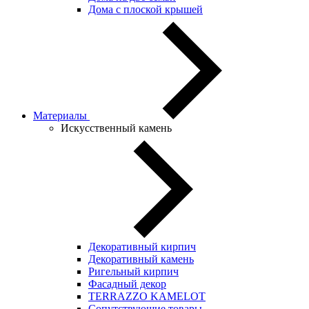
Дома с плоской крышей
Материалы
Искусственный камень
Декоративный кирпич
Декоративный камень
Ригельный кирпич
Фасадный декор
TERRAZZO KAMELOT
Сопутствующие товары