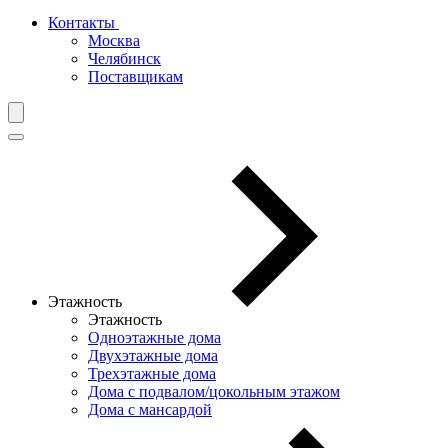
Контакты
Москва
Челябинск
Поставщикам
Этажность
Этажность
Одноэтажные дома
Двухэтажные дома
Трехэтажные дома
Дома с подвалом/цокольным этажом
Дома с мансардой