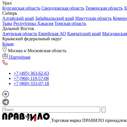
Урал
Курганская область
Свердловская область
Тюменская область
Х
Сибирь
Алтайский край
Забайкальский край
Иркутская область
Кемеро
Тыва
Республика Хакасия
Томская область
Дальний Восток
Амурская область
Еврейская АО
Камчатский край
Магаданская
Крымский федеральный округ
Крым
Москва и Московская область
Партнёрам
+7 (495) 363-62-63
+7 (966) 119-57-08
+7 (800) 333-07-18
Торговая марка ПРАВИЛО принадле