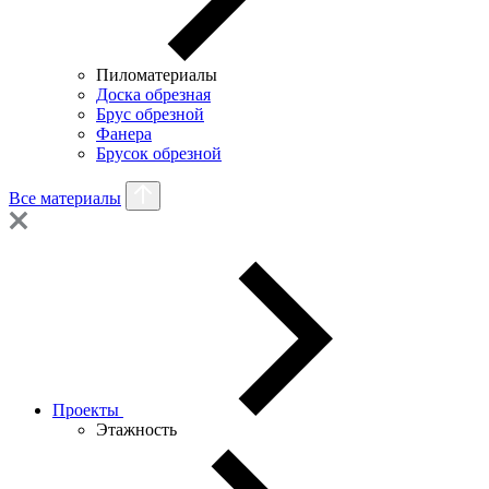
Пиломатериалы
Доска обрезная
Брус обрезной
Фанера
Брусок обрезной
Все материалы
Проекты
Этажность