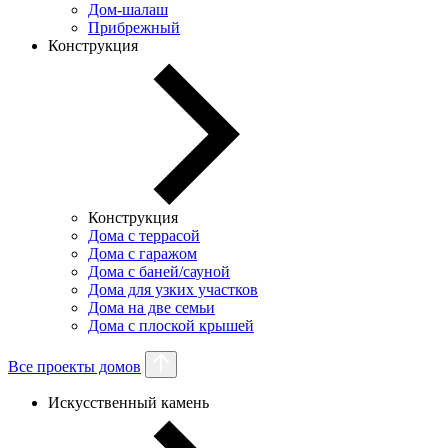
Дом-шалаш
Прибрежный
Конструкция
Конструкция
Дома с террасой
Дома с гаражом
Дома с баней/сауной
Дома для узких участков
Дома на две семьи
Дома с плоской крышей
Все проекты домов
Искусственный камень