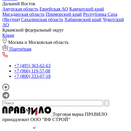
Дальний Восток
Амурская область
Еврейская АО
Камчатский край
Магаданская область
Приморский край
Республика Саха
(Якутия)
Сахалинская область
Хабаровский край
Чукотский
АО
Крымский федеральный округ
Крым
Москва и Московская область
Партнёрам
+7 (495) 363-62-63
+7 (966) 119-57-08
+7 (800) 333-07-18
Торговая марка ПРАВИЛО
принадлежит ООО “ВФ СТРОЙ”