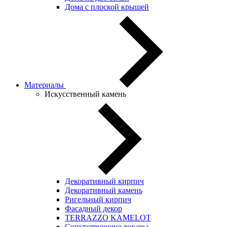
Дома с плоской крышей
Материалы
Искусственный камень
Декоративный кирпич
Декоративный камень
Ригельный кирпич
Фасадный декор
TERRAZZO KAMELOT
Сопутствующие товары