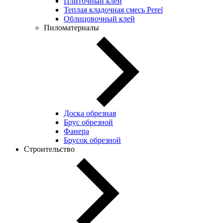
Плиточный клей
Теплая кладочная смесь Perel
Облицовочный клей
Пиломатериалы
Доска обрезная
Брус обрезной
Фанера
Брусок обрезной
Строительство