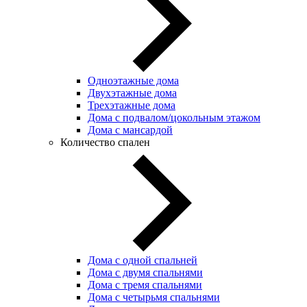
Одноэтажные дома
Двухэтажные дома
Трехэтажные дома
Дома с подвалом/цокольным этажом
Дома с мансардой
Количество спален
Дома с одной спальней
Дома с двумя спальнями
Дома с тремя спальнями
Дома с четырьмя спальнями