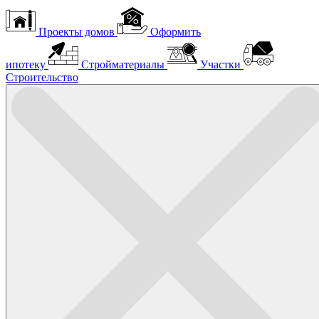
Проекты домов
Оформить
ипотеку
Стройматериалы
Участки
Строительство