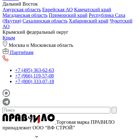
Дальний Восток
Амурская область
Еврейская АО
Камчатский край
Магаданская область
Приморский край
Республика Саха
(Якутия)
Сахалинская область
Хабаровский край
Чукотский
АО
Крымский федеральный округ
Крым
Москва и Московская область
Партнёрам
+7 (495) 363-62-63
+7 (966) 119-57-08
+7 (800) 333-07-18
Торговая марка ПРАВИЛО
принадлежит ООО “ВФ СТРОЙ”