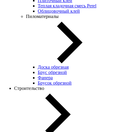
Плиточный клей
Теплая кладочная смесь Perel
Облицовочный клей
Пиломатериалы
Доска обрезная
Брус обрезной
Фанера
Брусок обрезной
Строительство