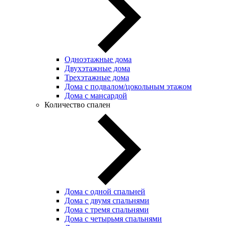
Одноэтажные дома
Двухэтажные дома
Трехэтажные дома
Дома с подвалом/цокольным этажом
Дома с мансардой
Количество спален
Дома с одной спальней
Дома с двумя спальнями
Дома с тремя спальнями
Дома с четырьмя спальнями