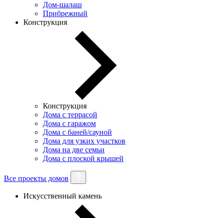
Дом-шалаш
Прибрежный
Конструкция
Конструкция
Дома с террасой
Дома с гаражом
Дома с баней/сауной
Дома для узких участков
Дома на две семьи
Дома с плоской крышей
Все проекты домов
Искусственный камень