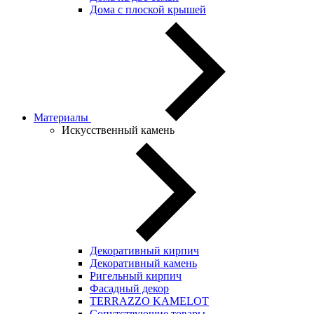
Дома с плоской крышей
Материалы
Искусственный камень
Декоративный кирпич
Декоративный камень
Ригельный кирпич
Фасадный декор
TERRAZZO KAMELOT
Сопутствующие товары