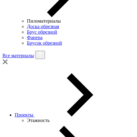
Пиломатериалы
Доска обрезная
Брус обрезной
Фанера
Брусок обрезной
Все материалы
Проекты
Этажность