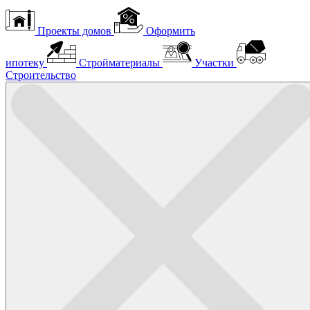
Проекты домов
Оформить
ипотеку
Стройматериалы
Участки
Строительство