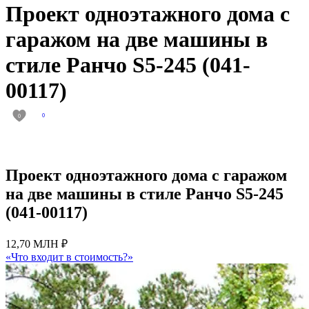
Проект одноэтажного дома с
гаражом на две машины в
стиле Ранчо S5-245 (041-
00117)
0
0
Проект одноэтажного дома с гаражом
на две машины в стиле Ранчо S5-245
(041-00117)
12,70 МЛН ₽
«Что входит в стоимость?»