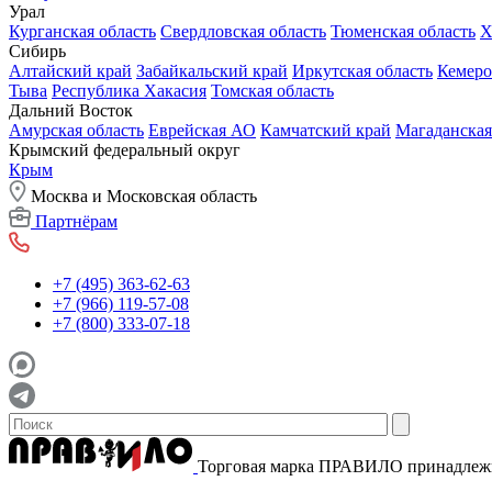
Урал
Курганская область
Свердловская область
Тюменская область
Х
Сибирь
Алтайский край
Забайкальский край
Иркутская область
Кемеро
Тыва
Республика Хакасия
Томская область
Дальний Восток
Амурская область
Еврейская АО
Камчатский край
Магаданская
Крымский федеральный округ
Крым
Москва и Московская область
Партнёрам
+7 (495) 363-62-63
+7 (966) 119-57-08
+7 (800) 333-07-18
Торговая марка ПРАВИЛО принадле