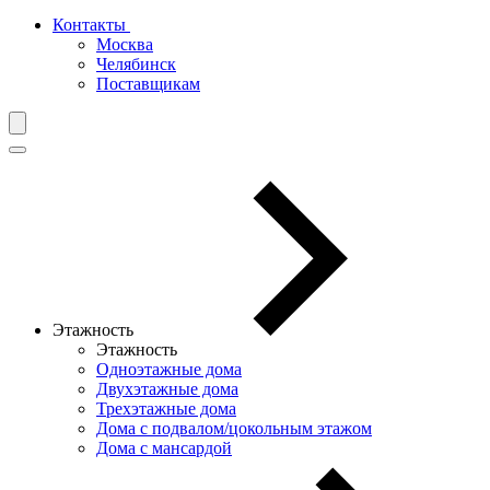
Контакты
Москва
Челябинск
Поставщикам
Этажность
Этажность
Одноэтажные дома
Двухэтажные дома
Трехэтажные дома
Дома с подвалом/цокольным этажом
Дома с мансардой