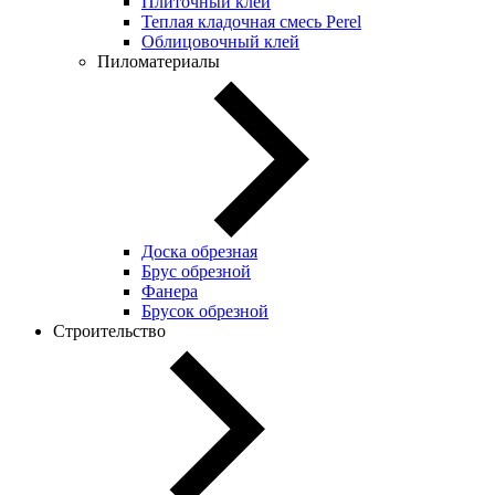
Плиточный клей
Теплая кладочная смесь Perel
Облицовочный клей
Пиломатериалы
Доска обрезная
Брус обрезной
Фанера
Брусок обрезной
Строительство