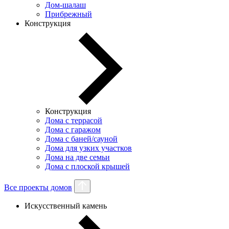
Дом-шалаш
Прибрежный
Конструкция
Конструкция
Дома с террасой
Дома с гаражом
Дома с баней/сауной
Дома для узких участков
Дома на две семьи
Дома с плоской крышей
Все проекты домов
Искусственный камень