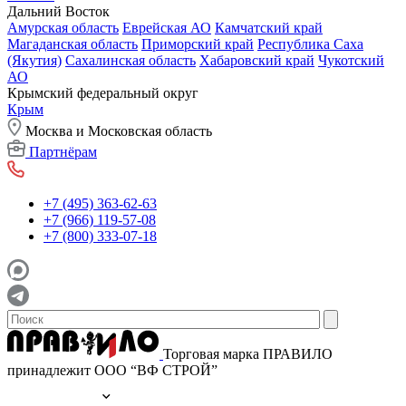
Дальний Восток
Амурская область
Еврейская АО
Камчатский край
Магаданская область
Приморский край
Республика Саха
(Якутия)
Сахалинская область
Хабаровский край
Чукотский
АО
Крымский федеральный округ
Крым
Москва и Московская область
Партнёрам
+7 (495) 363-62-63
+7 (966) 119-57-08
+7 (800) 333-07-18
Торговая марка ПРАВИЛО
принадлежит ООО “ВФ СТРОЙ”