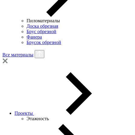
Пиломатериалы
Доска обрезная
Брус обрезной
Фанера
Брусок обрезной
Все материалы
Проекты
Этажность