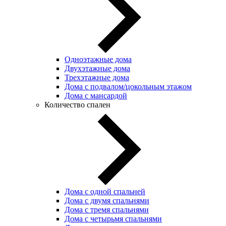
Одноэтажные дома
Двухэтажные дома
Трехэтажные дома
Дома с подвалом/цокольным этажом
Дома с мансардой
Количество спален
Дома с одной спальней
Дома с двумя спальнями
Дома с тремя спальнями
Дома с четырьмя спальнями