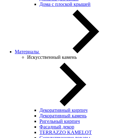
Дома с плоской крышей
Материалы
Искусственный камень
Декоративный кирпич
Декоративный камень
Ригельный кирпич
Фасадный декор
TERRAZZO KAMELOT
Сопутствующие товары