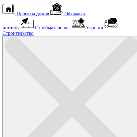
Проекты домов
Оформить
ипотеку
Стройматериалы
Участки
Строительство