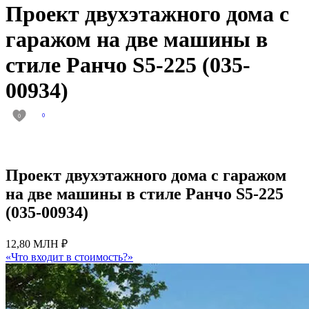
Проект двухэтажного дома с
гаражом на две машины в
стиле Ранчо S5-225 (035-
00934)
0
0
Проект двухэтажного дома с гаражом
на две машины в стиле Ранчо S5-225
(035-00934)
12,80 МЛН ₽
«Что входит в стоимость?»