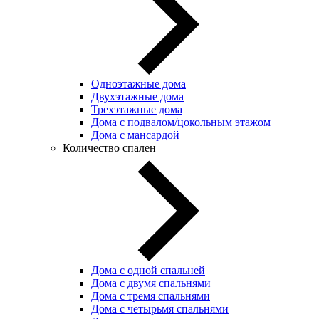
Одноэтажные дома
Двухэтажные дома
Трехэтажные дома
Дома с подвалом/цокольным этажом
Дома с мансардой
Количество спален
Дома с одной спальней
Дома с двумя спальнями
Дома с тремя спальнями
Дома с четырьмя спальнями