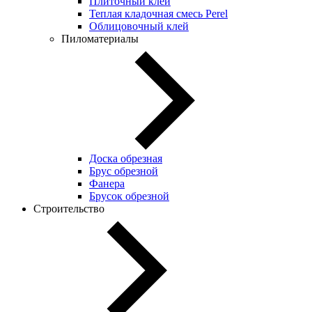
Плиточный клей
Теплая кладочная смесь Perel
Облицовочный клей
Пиломатериалы
Доска обрезная
Брус обрезной
Фанера
Брусок обрезной
Строительство