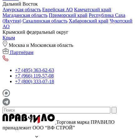
Дальний Восток
Амурская область
Еврейская АО
Камчатский край
Магаданская область
Приморский край
Республика Саха
(Якутия)
Сахалинская область
Хабаровский край
Чукотский
АО
Крымский федеральный округ
Крым
Москва и Московская область
Партнёрам
+7 (495) 363-62-63
+7 (966) 119-57-08
+7 (800) 333-07-18
Торговая марка ПРАВИЛО
принадлежит ООО “ВФ СТРОЙ”