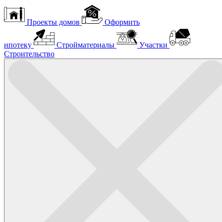
Проекты домов
Оформить
ипотеку
Стройматериалы
Участки
Строительство