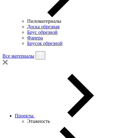
Пиломатериалы
Доска обрезная
Брус обрезной
Фанера
Брусок обрезной
Все материалы
Проекты
Этажность