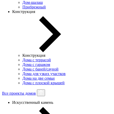
Дом-шалаш
Прибрежный
Конструкция
Конструкция
Дома с террасой
Дома с гаражом
Дома с баней/сауной
Дома для узких участков
Дома на две семьи
Дома с плоской крышей
Все проекты домов
Искусственный камень