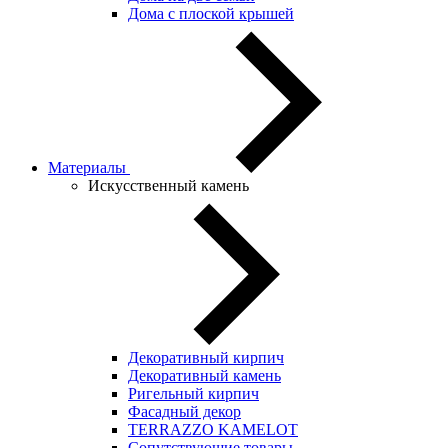
Дома с плоской крышей
Материалы
Искусственный камень
Декоративный кирпич
Декоративный камень
Ригельный кирпич
Фасадный декор
TERRAZZO KAMELOT
Сопутствующие товары