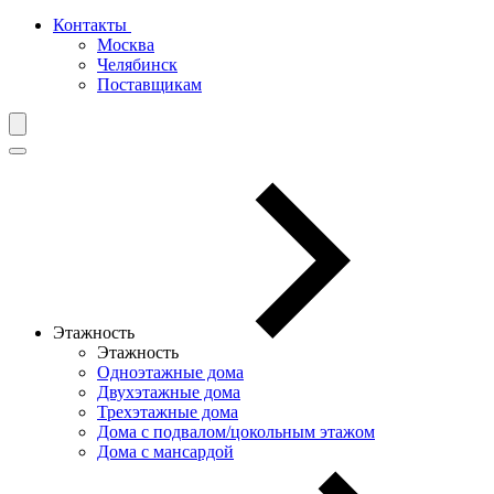
Контакты
Москва
Челябинск
Поставщикам
Этажность
Этажность
Одноэтажные дома
Двухэтажные дома
Трехэтажные дома
Дома с подвалом/цокольным этажом
Дома с мансардой