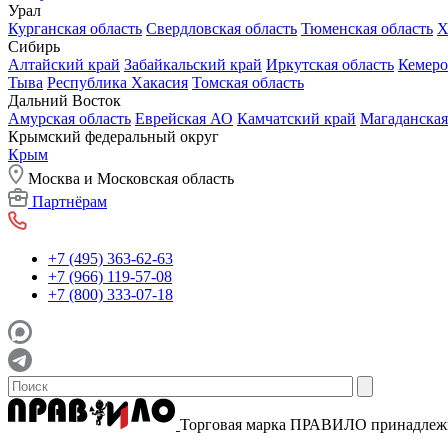
Урал
Курганская область
Свердловская область
Тюменская область
Х
Сибирь
Алтайский край
Забайкальский край
Иркутская область
Кемеро
Тыва
Республика Хакасия
Томская область
Дальний Восток
Амурская область
Еврейская АО
Камчатский край
Магаданская
Крымский федеральный округ
Крым
Москва и Московская область
Партнёрам
+7 (495) 363-62-63
+7 (966) 119-57-08
+7 (800) 333-07-18
Торговая марка ПРАВИЛО принадле