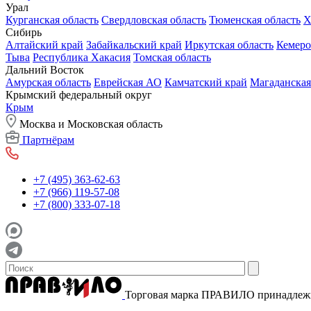
Урал
Курганская область
Свердловская область
Тюменская область
Х
Сибирь
Алтайский край
Забайкальский край
Иркутская область
Кемеро
Тыва
Республика Хакасия
Томская область
Дальний Восток
Амурская область
Еврейская АО
Камчатский край
Магаданская
Крымский федеральный округ
Крым
Москва и Московская область
Партнёрам
+7 (495) 363-62-63
+7 (966) 119-57-08
+7 (800) 333-07-18
Торговая марка ПРАВИЛО принадле