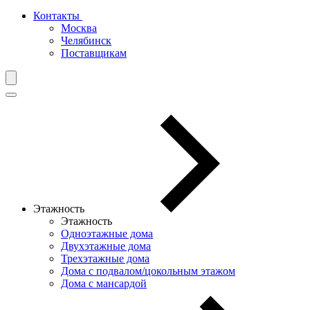
Контакты
Москва
Челябинск
Поставщикам
Этажность
Этажность
Одноэтажные дома
Двухэтажные дома
Трехэтажные дома
Дома с подвалом/цокольным этажом
Дома с мансардой