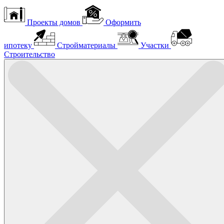
Проекты домов
Оформить
ипотеку
Стройматериалы
Участки
Строительство