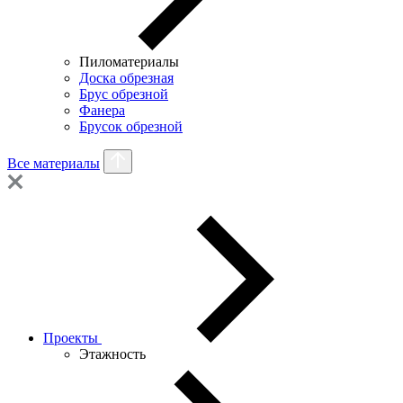
Пиломатериалы
Доска обрезная
Брус обрезной
Фанера
Брусок обрезной
Все материалы
Проекты
Этажность