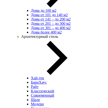
Дома до 100 м2
Дома от 101 до 140 м2
Дома от 141 – до 200 м2
Дома от 201 – до 300 м2
Дома от 301 – до 400 м2
Дома более 400 м2
Архитектурный стиль
Хай-тек
БарнХаус
Райт
Классический
Современный
Шале
Модерн