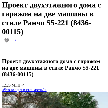
Проект двухэтажного дома с
гаражом на две машины в
стиле Ранчо S5-221 (8436-
00115)
0
0
Проект двухэтажного дома с гаражом
на две машины в стиле Ранчо S5-221
(8436-00115)
12,20 МЛН ₽
«Что входит в стоимость?»