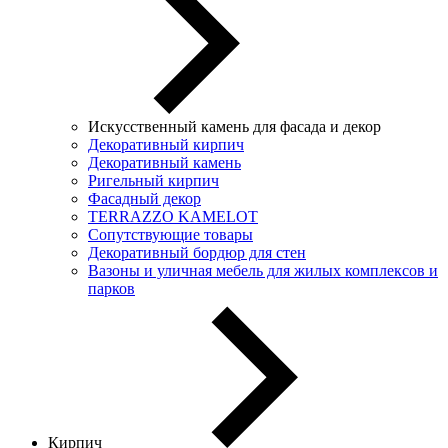
Искусственный камень для фасада и декор
Декоративный кирпич
Декоративный камень
Ригельный кирпич
Фасадный декор
TERRAZZO KAMELOT
Сопутствующие товары
Декоративный бордюр для стен
Вазоны и уличная мебель для жилых комплексов и
парков
Кирпич