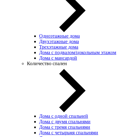
Одноэтажные дома
Двухэтажные дома
Трехэтажные дома
Дома с подвалом/цокольным этажом
Дома с мансардой
Количество спален
Дома с одной спальней
Дома с двумя спальнями
Дома с тремя спальнями
Дома с четырьмя спальнями