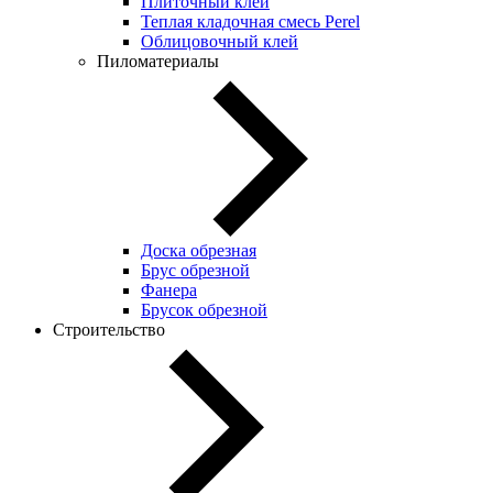
Плиточный клей
Теплая кладочная смесь Perel
Облицовочный клей
Пиломатериалы
Доска обрезная
Брус обрезной
Фанера
Брусок обрезной
Строительство