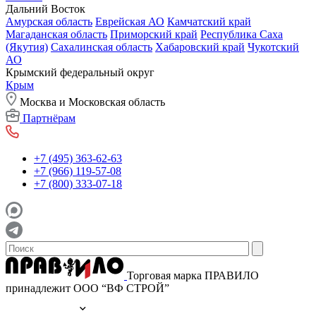
Дальний Восток
Амурская область
Еврейская АО
Камчатский край
Магаданская область
Приморский край
Республика Саха
(Якутия)
Сахалинская область
Хабаровский край
Чукотский
АО
Крымский федеральный округ
Крым
Москва и Московская область
Партнёрам
+7 (495) 363-62-63
+7 (966) 119-57-08
+7 (800) 333-07-18
Торговая марка ПРАВИЛО
принадлежит ООО “ВФ СТРОЙ”