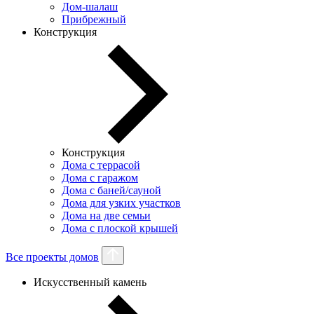
Дом-шалаш
Прибрежный
Конструкция
Конструкция
Дома с террасой
Дома с гаражом
Дома с баней/сауной
Дома для узких участков
Дома на две семьи
Дома с плоской крышей
Все проекты домов
Искусственный камень