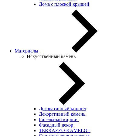
Дома с плоской крышей
Материалы
Искусственный камень
Декоративный кирпич
Декоративный камень
Ригельный кирпич
Фасадный декор
TERRAZZO KAMELOT
Сопутствующие товары