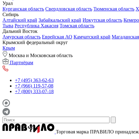
Урал
Курганская область
Свердловская область
Тюменская область
Х
Сибирь
Алтайский край
Забайкальский край
Иркутская область
Кемеро
Тыва
Республика Хакасия
Томская область
Дальний Восток
Амурская область
Еврейская АО
Камчатский край
Магаданская
Крымский федеральный округ
Крым
Москва и Московская область
Партнёрам
+7 (495) 363-62-63
+7 (966) 119-57-08
+7 (800) 333-07-18
Торговая марка ПРАВИЛО принадле