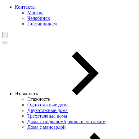
Контакты
Москва
Челябинск
Поставщикам
Этажность
Этажность
Одноэтажные дома
Двухэтажные дома
Трехэтажные дома
Дома с подвалом/цокольным этажом
Дома с мансардой