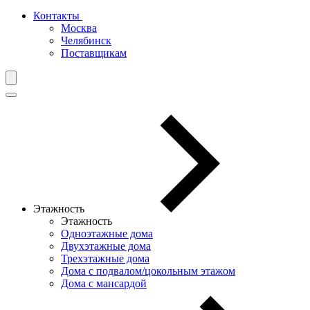
Контакты
Москва
Челябинск
Поставщикам
Этажность
Этажность
Одноэтажные дома
Двухэтажные дома
Трехэтажные дома
Дома с подвалом/цокольным этажом
Дома с мансардой