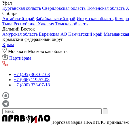
Урал
Курганская область
Свердловская область
Тюменская область
Х
Сибирь
Алтайский край
Забайкальский край
Иркутская область
Кемеро
Тыва
Республика Хакасия
Томская область
Дальний Восток
Амурская область
Еврейская АО
Камчатский край
Магаданская
Крымский федеральный округ
Крым
Москва и Московская область
Партнёрам
+7 (495) 363-62-63
+7 (966) 119-57-08
+7 (800) 333-07-18
Торговая марка ПРАВИЛО принадле