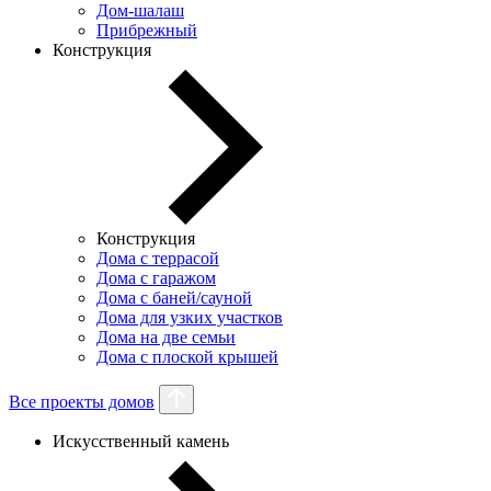
Дом-шалаш
Прибрежный
Конструкция
Конструкция
Дома с террасой
Дома с гаражом
Дома с баней/сауной
Дома для узких участков
Дома на две семьи
Дома с плоской крышей
Все проекты домов
Искусственный камень