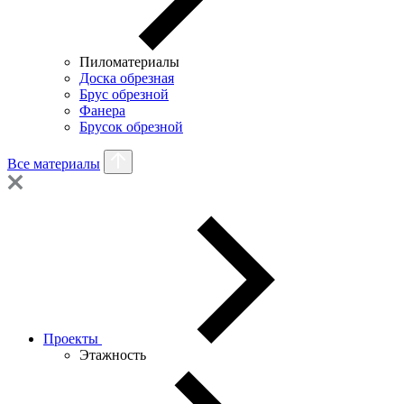
Пиломатериалы
Доска обрезная
Брус обрезной
Фанера
Брусок обрезной
Все материалы
Проекты
Этажность