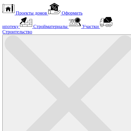
Проекты домов
Оформить
ипотеку
Стройматериалы
Участки
Строительство