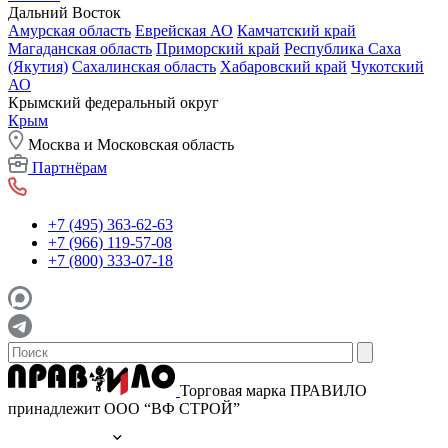
Дальний Восток
Амурская область
Еврейская АО
Камчатский край
Магаданская область
Приморский край
Республика Саха
(Якутия)
Сахалинская область
Хабаровский край
Чукотский
АО
Крымский федеральный округ
Крым
Москва и Московская область
Партнёрам
+7 (495) 363-62-63
+7 (966) 119-57-08
+7 (800) 333-07-18
Торговая марка ПРАВИЛО
принадлежит ООО “ВФ СТРОЙ”