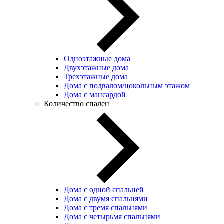
Одноэтажные дома
Двухэтажные дома
Трехэтажные дома
Дома с подвалом/цокольным этажом
Дома с мансардой
Количество спален
Дома с одной спальней
Дома с двумя спальнями
Дома с тремя спальнями
Дома с четырьмя спальнями