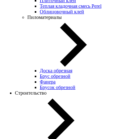
Плиточный клей
Теплая кладочная смесь Perel
Облицовочный клей
Пиломатериалы
Доска обрезная
Брус обрезной
Фанера
Брусок обрезной
Строительство