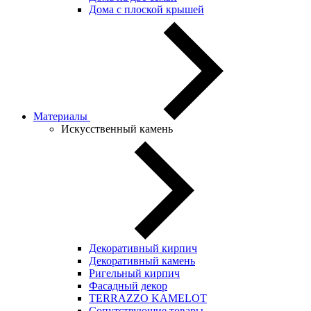
Дома с плоской крышей
Материалы
Искусственный камень
Декоративный кирпич
Декоративный камень
Ригельный кирпич
Фасадный декор
TERRAZZO KAMELOT
Сопутствующие товары