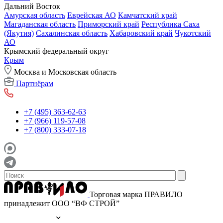
Дальний Восток
Амурская область
Еврейская АО
Камчатский край
Магаданская область
Приморский край
Республика Саха
(Якутия)
Сахалинская область
Хабаровский край
Чукотский
АО
Крымский федеральный округ
Крым
Москва и Московская область
Партнёрам
+7 (495) 363-62-63
+7 (966) 119-57-08
+7 (800) 333-07-18
Торговая марка ПРАВИЛО
принадлежит ООО “ВФ СТРОЙ”