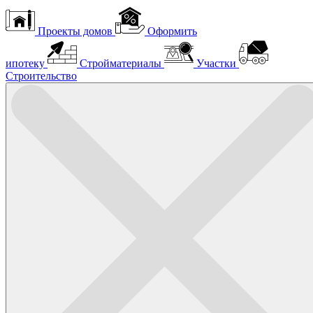
Проекты домов
Оформить
ипотеку
Стройматериалы
Участки
Строительство