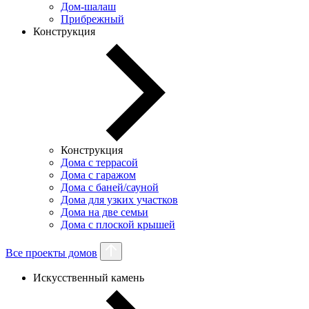
Дом-шалаш
Прибрежный
Конструкция
Конструкция
Дома с террасой
Дома с гаражом
Дома с баней/сауной
Дома для узких участков
Дома на две семьи
Дома с плоской крышей
Все проекты домов
Искусственный камень