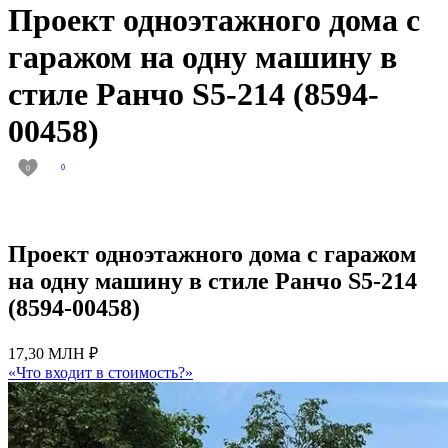
Проект одноэтажного дома с
гаражом на одну машину в
стиле Ранчо S5-214 (8594-
00458)
0
0
Проект одноэтажного дома с гаражом
на одну машину в стиле Ранчо S5-214
(8594-00458)
17,30 МЛН ₽
«Что входит в стоимость?»