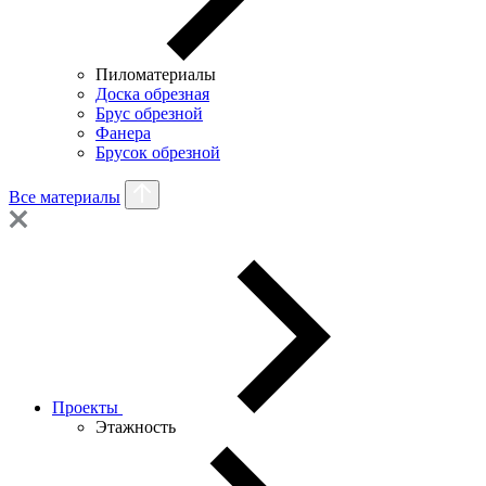
Пиломатериалы
Доска обрезная
Брус обрезной
Фанера
Брусок обрезной
Все материалы
Проекты
Этажность