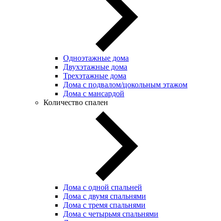
Одноэтажные дома
Двухэтажные дома
Трехэтажные дома
Дома с подвалом/цокольным этажом
Дома с мансардой
Количество спален
Дома с одной спальней
Дома с двумя спальнями
Дома с тремя спальнями
Дома с четырьмя спальнями