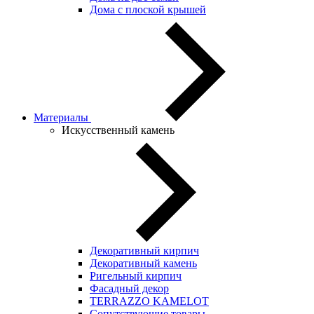
Дома с плоской крышей
Материалы
Искусственный камень
Декоративный кирпич
Декоративный камень
Ригельный кирпич
Фасадный декор
TERRAZZO KAMELOT
Сопутствующие товары