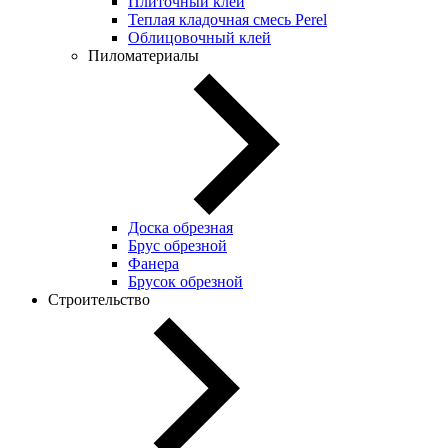
Плиточный клей
Теплая кладочная смесь Perel
Облицовочный клей
Пиломатериалы
Доска обрезная
Брус обрезной
Фанера
Брусок обрезной
Строительство