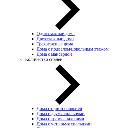
Одноэтажные дома
Двухэтажные дома
Трехэтажные дома
Дома с подвалом/цокольным этажом
Дома с мансардой
Количество спален
Дома с одной спальней
Дома с двумя спальнями
Дома с тремя спальнями
Дома с четырьмя спальнями