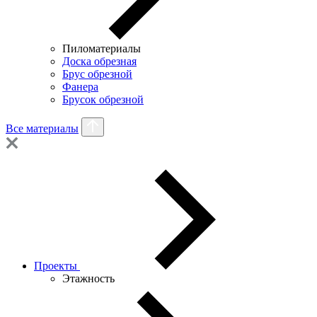
Пиломатериалы
Доска обрезная
Брус обрезной
Фанера
Брусок обрезной
Все материалы
Проекты
Этажность