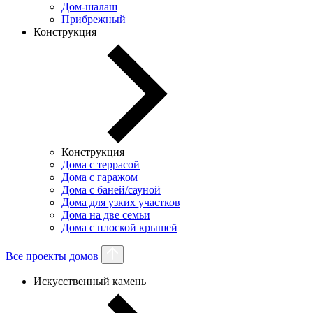
Дом-шалаш
Прибрежный
Конструкция
Конструкция
Дома с террасой
Дома с гаражом
Дома с баней/сауной
Дома для узких участков
Дома на две семьи
Дома с плоской крышей
Все проекты домов
Искусственный камень