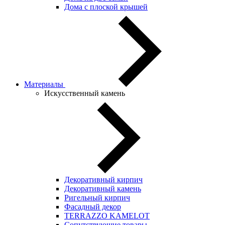
Дома с плоской крышей
Материалы
Искусственный камень
Декоративный кирпич
Декоративный камень
Ригельный кирпич
Фасадный декор
TERRAZZO KAMELOT
Сопутствующие товары