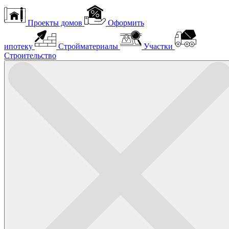
Проекты домов
Оформить
ипотеку
Стройматериалы
Участки
Строительство