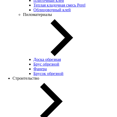
Плиточный клей
Теплая кладочная смесь Perel
Облицовочный клей
Пиломатериалы
Доска обрезная
Брус обрезной
Фанера
Брусок обрезной
Строительство