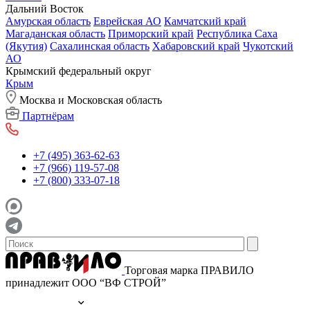
Дальний Восток
Амурская область
Еврейская АО
Камчатский край
Магаданская область
Приморский край
Республика Саха
(Якутия)
Сахалинская область
Хабаровский край
Чукотский
АО
Крымский федеральный округ
Крым
Москва и Московская область
Партнёрам
+7 (495) 363-62-63
+7 (966) 119-57-08
+7 (800) 333-07-18
Торговая марка ПРАВИЛО
принадлежит ООО “ВФ СТРОЙ”