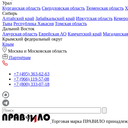
Урал
Курганская область
Свердловская область
Тюменская область
Х
Сибирь
Алтайский край
Забайкальский край
Иркутская область
Кемеро
Тыва
Республика Хакасия
Томская область
Дальний Восток
Амурская область
Еврейская АО
Камчатский край
Магаданская
Крымский федеральный округ
Крым
Москва и Московская область
Партнёрам
+7 (495) 363-62-63
+7 (966) 119-57-08
+7 (800) 333-07-18
Торговая марка ПРАВИЛО принадле