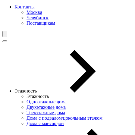
Контакты
Москва
Челябинск
Поставщикам
Этажность
Этажность
Одноэтажные дома
Двухэтажные дома
Трехэтажные дома
Дома с подвалом/цокольным этажом
Дома с мансардой