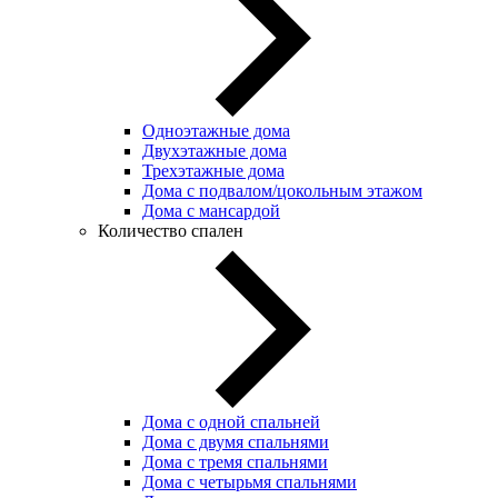
Одноэтажные дома
Двухэтажные дома
Трехэтажные дома
Дома с подвалом/цокольным этажом
Дома с мансардой
Количество спален
Дома с одной спальней
Дома с двумя спальнями
Дома с тремя спальнями
Дома с четырьмя спальнями