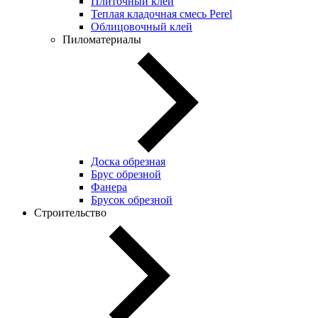
Плиточный клей
Теплая кладочная смесь Perel
Облицовочный клей
Пиломатериалы
Доска обрезная
Брус обрезной
Фанера
Брусок обрезной
Строительство