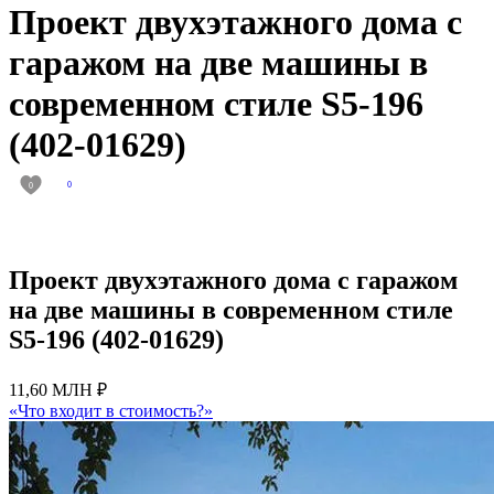
Проект двухэтажного дома с
гаражом на две машины в
современном стиле S5-196
(402-01629)
0
0
Проект двухэтажного дома с гаражом
на две машины в современном стиле
S5-196 (402-01629)
11,60 МЛН ₽
«Что входит в стоимость?»