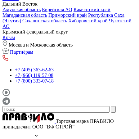
Дальний Восток
Амурская область
Еврейская АО
Камчатский край
Магаданская область
Приморский край
Республика Саха
(Якутия)
Сахалинская область
Хабаровский край
Чукотский
АО
Крымский федеральный округ
Крым
Москва и Московская область
Партнёрам
+7 (495) 363-62-63
+7 (966) 119-57-08
+7 (800) 333-07-18
Торговая марка ПРАВИЛО
принадлежит ООО “ВФ СТРОЙ”