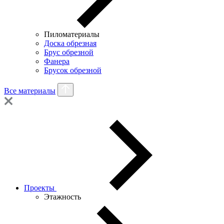
Пиломатериалы
Доска обрезная
Брус обрезной
Фанера
Брусок обрезной
Все материалы
Проекты
Этажность