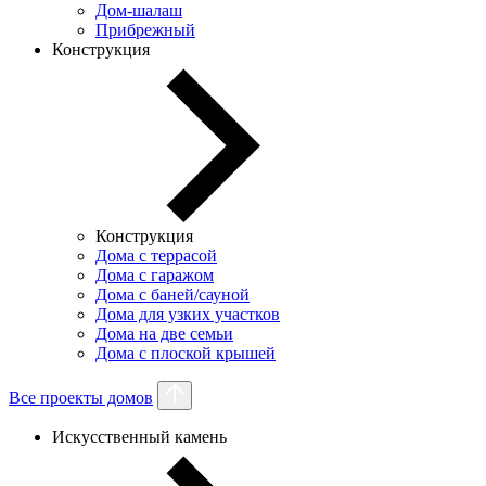
Дом-шалаш
Прибрежный
Конструкция
Конструкция
Дома с террасой
Дома с гаражом
Дома с баней/сауной
Дома для узких участков
Дома на две семьи
Дома с плоской крышей
Все проекты домов
Искусственный камень