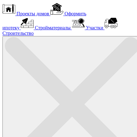
Проекты домов
Оформить
ипотеку
Стройматериалы
Участки
Строительство