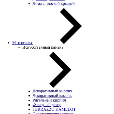
Дома с плоской крышей
Материалы
Искусственный камень
Декоративный кирпич
Декоративный камень
Ригельный кирпич
Фасадный декор
TERRAZZO KAMELOT
Сопутствующие товары