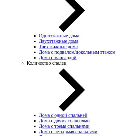
Одноэтажные дома
Двухэтажные дома
Трехэтажные дома
Дома с подвалом/цокольным этажом
Дома с мансардой
Количество спален
Дома с одной спальней
Дома с двумя спальнями
Дома с тремя спальнями
Дома с четырьмя спальнями