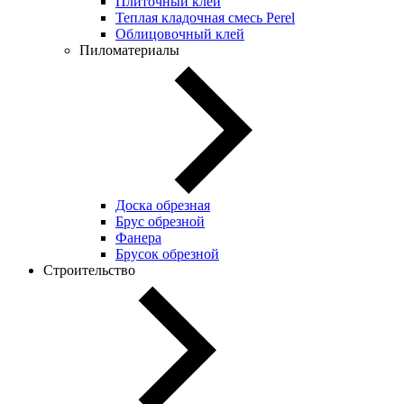
Плиточный клей
Теплая кладочная смесь Perel
Облицовочный клей
Пиломатериалы
Доска обрезная
Брус обрезной
Фанера
Брусок обрезной
Строительство