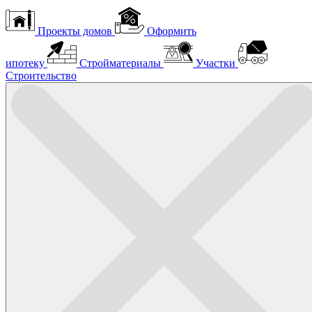
Проекты домов
Оформить
ипотеку
Стройматериалы
Участки
Строительство