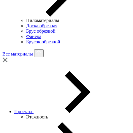
Пиломатериалы
Доска обрезная
Брус обрезной
Фанера
Брусок обрезной
Все материалы
Проекты
Этажность