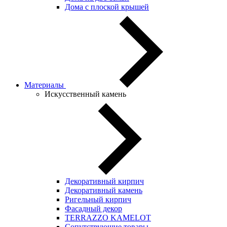
Дома с плоской крышей
Материалы
Искусственный камень
Декоративный кирпич
Декоративный камень
Ригельный кирпич
Фасадный декор
TERRAZZO KAMELOT
Сопутствующие товары