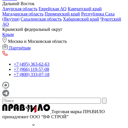
Дальний Восток
Амурская область
Еврейская АО
Камчатский край
Магаданская область
Приморский край
Республика Саха
(Якутия)
Сахалинская область
Хабаровский край
Чукотский
АО
Крымский федеральный округ
Крым
Москва и Московская область
Партнёрам
+7 (495) 363-62-63
+7 (966) 119-57-08
+7 (800) 333-07-18
Торговая марка ПРАВИЛО
принадлежит ООО “ВФ СТРОЙ”