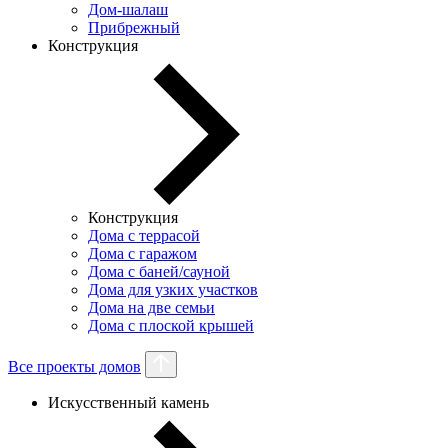
Дом-шалаш
Прибрежный
Конструкция
Конструкция
Дома с террасой
Дома с гаражом
Дома с баней/сауной
Дома для узких участков
Дома на две семьи
Дома с плоской крышей
Все проекты домов
Искусственный камень