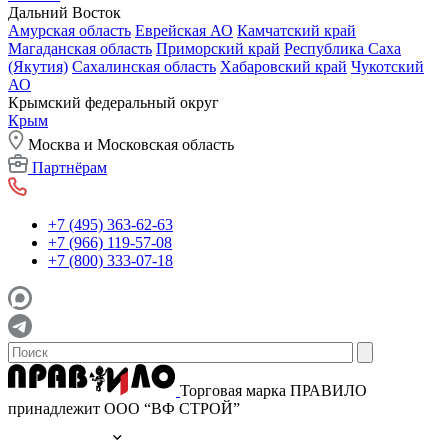
Дальний Восток
Амурская область
Еврейская АО
Камчатский край
Магаданская область
Приморский край
Республика Саха
(Якутия)
Сахалинская область
Хабаровский край
Чукотский
АО
Крымский федеральный округ
Крым
Москва и Московская область
Партнёрам
+7 (495) 363-62-63
+7 (966) 119-57-08
+7 (800) 333-07-18
Торговая марка ПРАВИЛО
принадлежит ООО “ВФ СТРОЙ”