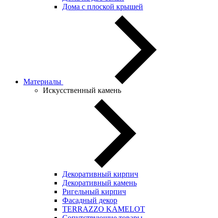
Дома с плоской крышей
Материалы
Искусственный камень
Декоративный кирпич
Декоративный камень
Ригельный кирпич
Фасадный декор
TERRAZZO KAMELOT
Сопутствующие товары