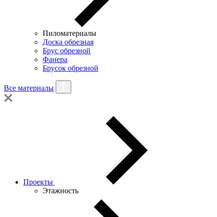
Пиломатериалы
Доска обрезная
Брус обрезной
Фанера
Брусок обрезной
Все материалы
Проекты
Этажность