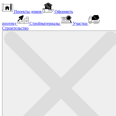
Проекты домов
Оформить
ипотеку
Стройматериалы
Участки
Строительство