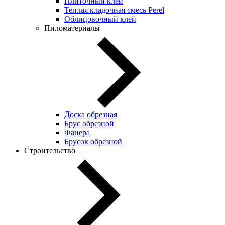
Плиточный клей
Теплая кладочная смесь Perel
Облицовочный клей
Пиломатериалы
Доска обрезная
Брус обрезной
Фанера
Брусок обрезной
Строительство