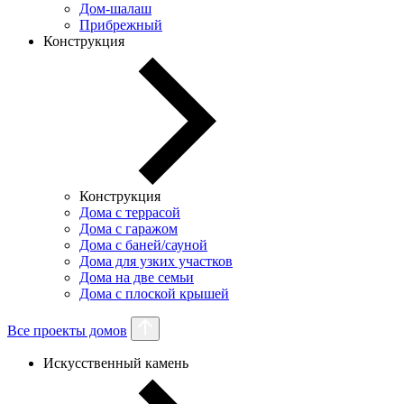
Дом-шалаш
Прибрежный
Конструкция
Конструкция
Дома с террасой
Дома с гаражом
Дома с баней/сауной
Дома для узких участков
Дома на две семьи
Дома с плоской крышей
Все проекты домов
Искусственный камень