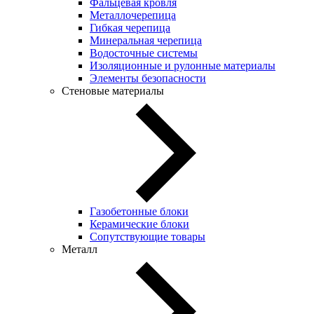
Фальцевая кровля
Металлочерепица
Гибкая черепица
Минеральная черепица
Водосточные системы
Изоляционные и рулонные материалы
Элементы безопасности
Стеновые материалы
Газобетонные блоки
Керамические блоки
Сопутствующие товары
Металл