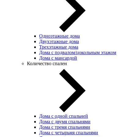
Одноэтажные дома
Двухэтажные дома
Трехэтажные дома
Дома с подвалом/цокольным этажом
Дома с мансардой
Количество спален
Дома с одной спальней
Дома с двумя спальнями
Дома с тремя спальнями
Дома с четырьмя спальнями