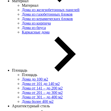
Материал
Материал
Дома из железобетонных панелей
Дома из газобетонных блоков
Дома из керамических блоков
Дома из кирпича
Дома из бруса
Каркасные дома
Площадь
Площадь
Дома до 100 м2
Дома от 101 до 140 м2
Дома от 141 – до 200 м2
Дома от 201 – до 300 м2
Дома от 301 – до 400 м2
Дома более 400 м2
Архитектурный стиль