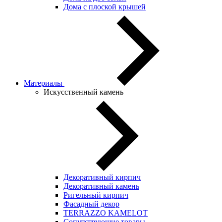
Дома с плоской крышей
Материалы
Искусственный камень
Декоративный кирпич
Декоративный камень
Ригельный кирпич
Фасадный декор
TERRAZZO KAMELOT
Сопутствующие товары