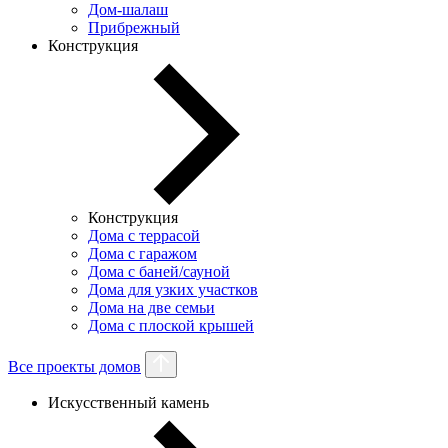
Дом-шалаш
Прибрежный
Конструкция
Конструкция
Дома с террасой
Дома с гаражом
Дома с баней/сауной
Дома для узких участков
Дома на две семьи
Дома с плоской крышей
Все проекты домов
Искусственный камень