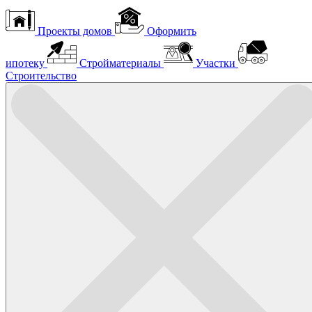
Проекты домов
Оформить
ипотеку
Стройматериалы
Участки
Строительство