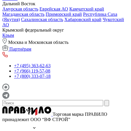
Дальний Восток
Амурская область
Еврейская АО
Камчатский край
Магаданская область
Приморский край
Республика Саха
(Якутия)
Сахалинская область
Хабаровский край
Чукотский
АО
Крымский федеральный округ
Крым
Москва и Московская область
Партнёрам
+7 (495) 363-62-63
+7 (966) 119-57-08
+7 (800) 333-07-18
Торговая марка ПРАВИЛО
принадлежит ООО “ВФ СТРОЙ”