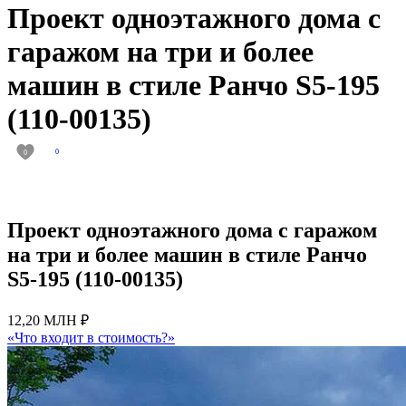
Проект одноэтажного дома с
гаражом на три и более
машин в стиле Ранчо S5-195
(110-00135)
0
0
Проект одноэтажного дома с гаражом
на три и более машин в стиле Ранчо
S5-195 (110-00135)
12,20 МЛН ₽
«Что входит в стоимость?»