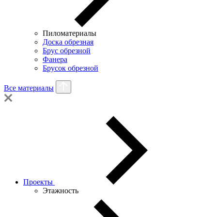
Пиломатериалы
Доска обрезная
Брус обрезной
Фанера
Брусок обрезной
Все материалы
Проекты
Этажность