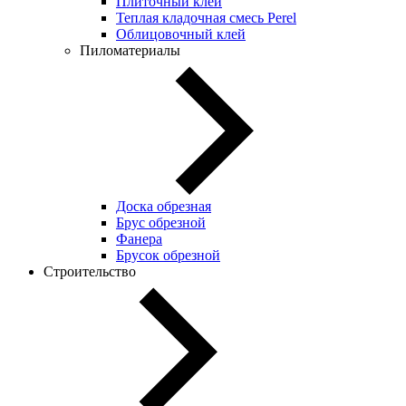
Плиточный клей
Теплая кладочная смесь Perel
Облицовочный клей
Пиломатериалы
Доска обрезная
Брус обрезной
Фанера
Брусок обрезной
Строительство