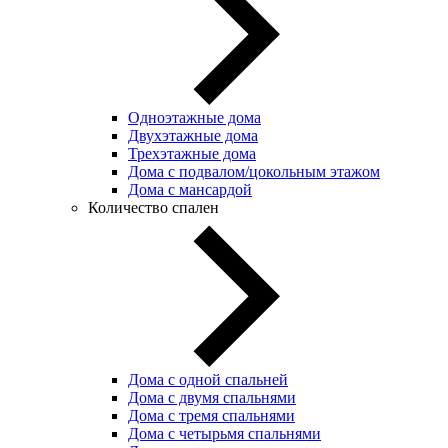
Одноэтажные дома
Двухэтажные дома
Трехэтажные дома
Дома с подвалом/цокольным этажом
Дома с мансардой
Количество спален
Дома с одной спальней
Дома с двумя спальнями
Дома с тремя спальнями
Дома с четырьмя спальнями