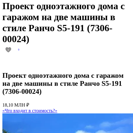
Проект одноэтажного дома с
гаражом на две машины в
стиле Ранчо S5-191 (7306-
00024)
0
0
Проект одноэтажного дома с гаражом
на две машины в стиле Ранчо S5-191
(7306-00024)
18,10 МЛН ₽
«Что входит в стоимость?»