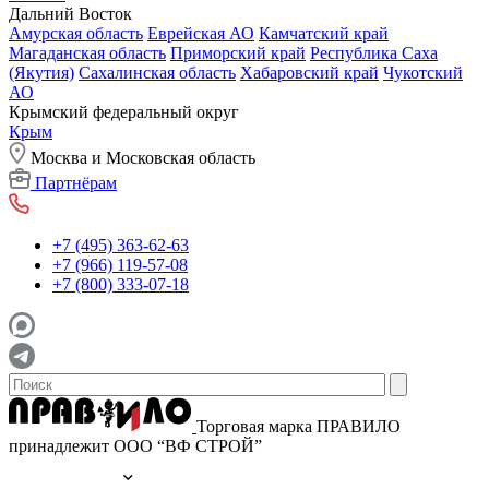
Дальний Восток
Амурская область
Еврейская АО
Камчатский край
Магаданская область
Приморский край
Республика Саха
(Якутия)
Сахалинская область
Хабаровский край
Чукотский
АО
Крымский федеральный округ
Крым
Москва и Московская область
Партнёрам
+7 (495) 363-62-63
+7 (966) 119-57-08
+7 (800) 333-07-18
Торговая марка ПРАВИЛО
принадлежит ООО “ВФ СТРОЙ”