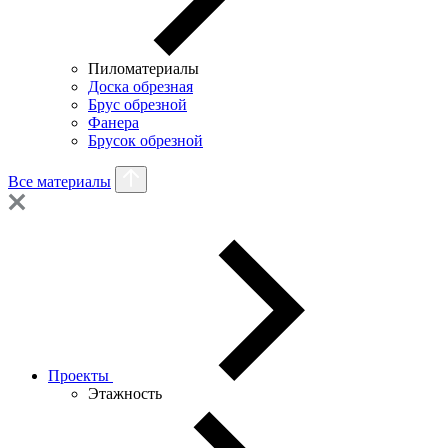
Пиломатериалы
Доска обрезная
Брус обрезной
Фанера
Брусок обрезной
Все материалы
Проекты
Этажность