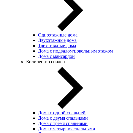
Одноэтажные дома
Двухэтажные дома
Трехэтажные дома
Дома с подвалом/цокольным этажом
Дома с мансардой
Количество спален
Дома с одной спальней
Дома с двумя спальнями
Дома с тремя спальнями
Дома с четырьмя спальнями