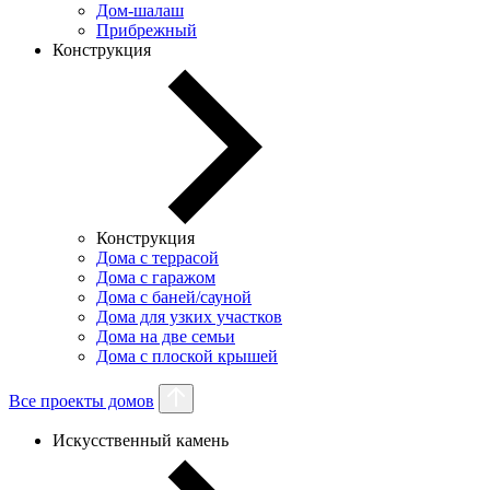
Дом-шалаш
Прибрежный
Конструкция
Конструкция
Дома с террасой
Дома с гаражом
Дома с баней/сауной
Дома для узких участков
Дома на две семьи
Дома с плоской крышей
Все проекты домов
Искусственный камень