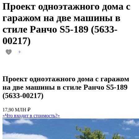
Проект одноэтажного дома с
гаражом на две машины в
стиле Ранчо S5-189 (5633-
00217)
0
0
Проект одноэтажного дома с гаражом
на две машины в стиле Ранчо S5-189
(5633-00217)
17,90 МЛН ₽
«Что входит в стоимость?»