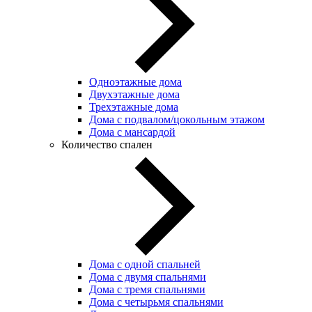
Одноэтажные дома
Двухэтажные дома
Трехэтажные дома
Дома с подвалом/цокольным этажом
Дома с мансардой
Количество спален
Дома с одной спальней
Дома с двумя спальнями
Дома с тремя спальнями
Дома с четырьмя спальнями