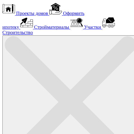
Проекты домов
Оформить
ипотеку
Стройматериалы
Участки
Строительство