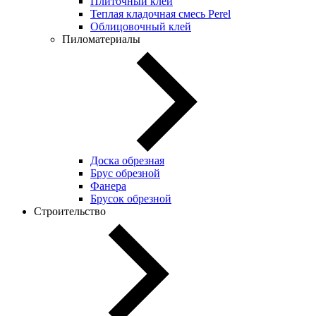
Плиточный клей
Теплая кладочная смесь Perel
Облицовочный клей
Пиломатериалы
Доска обрезная
Брус обрезной
Фанера
Брусок обрезной
Строительство