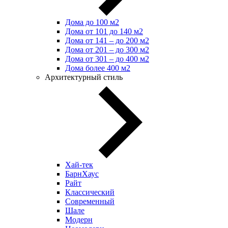
Дома до 100 м2
Дома от 101 до 140 м2
Дома от 141 – до 200 м2
Дома от 201 – до 300 м2
Дома от 301 – до 400 м2
Дома более 400 м2
Архитектурный стиль
Хай-тек
БарнХаус
Райт
Классический
Современный
Шале
Модерн