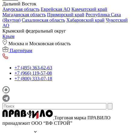
Дальний Восток
Амурская область
Еврейская АО
Камчатский край
Магаданская область
Приморский край
Республика Саха
(Якутия)
Сахалинская область
Хабаровский край
Чукотский
АО
Крымский федеральный округ
Крым
Москва и Московская область
Партнёрам
+7 (495) 363-62-63
+7 (966) 119-57-08
+7 (800) 333-07-18
Торговая марка ПРАВИЛО
принадлежит ООО “ВФ СТРОЙ”