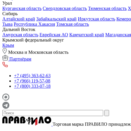
Урал
Курганская область
Свердловская область
Тюменская область
Х
Сибирь
Алтайский край
Забайкальский край
Иркутская область
Кемеро
Тыва
Республика Хакасия
Томская область
Дальний Восток
Амурская область
Еврейская АО
Камчатский край
Магаданская
Крымский федеральный округ
Крым
Москва и Московская область
Партнёрам
+7 (495) 363-62-63
+7 (966) 119-57-08
+7 (800) 333-07-18
Торговая марка ПРАВИЛО принадле