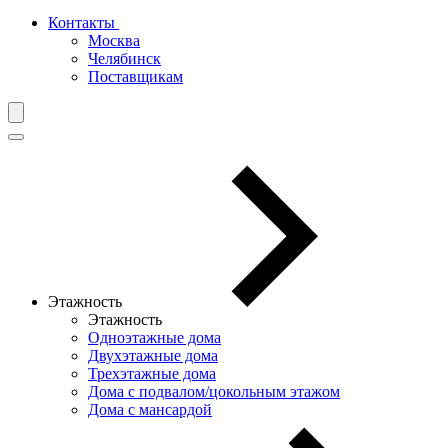
Контакты
Москва
Челябинск
Поставщикам
Этажность
Этажность
Одноэтажные дома
Двухэтажные дома
Трехэтажные дома
Дома с подвалом/цокольным этажом
Дома с мансардой