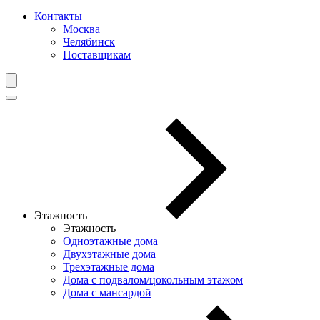
Контакты
Москва
Челябинск
Поставщикам
Этажность
Этажность
Одноэтажные дома
Двухэтажные дома
Трехэтажные дома
Дома с подвалом/цокольным этажом
Дома с мансардой