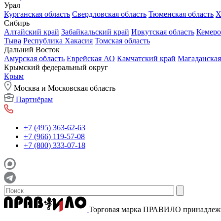
Урал
Курганская область
Свердловская область
Тюменская область
Х
Сибирь
Алтайский край
Забайкальский край
Иркутская область
Кемеро
Тыва
Республика Хакасия
Томская область
Дальний Восток
Амурская область
Еврейская АО
Камчатский край
Магаданская
Крымский федеральный округ
Крым
Москва и Московская область
Партнёрам
+7 (495) 363-62-63
+7 (966) 119-57-08
+7 (800) 333-07-18
Торговая марка ПРАВИЛО принадле