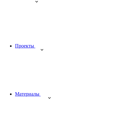
Проекты
Материалы