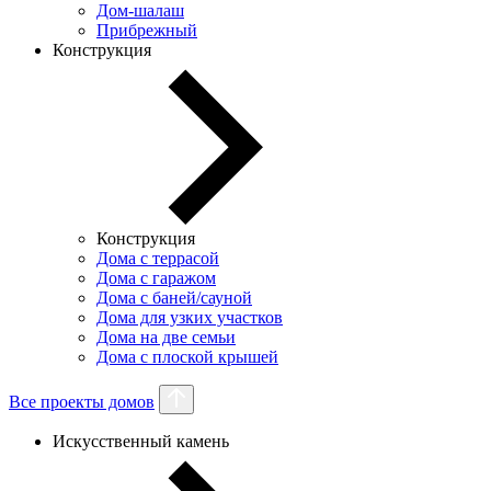
Дом-шалаш
Прибрежный
Конструкция
Конструкция
Дома с террасой
Дома с гаражом
Дома с баней/сауной
Дома для узких участков
Дома на две семьи
Дома с плоской крышей
Все проекты домов
Искусственный камень