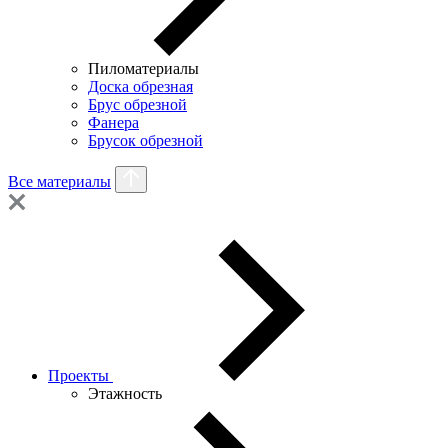
Пиломатериалы
Доска обрезная
Брус обрезной
Фанера
Брусок обрезной
Все материалы
Проекты
Этажность