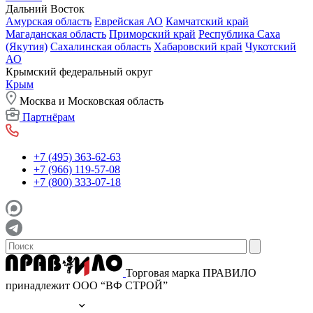
Дальний Восток
Амурская область
Еврейская АО
Камчатский край
Магаданская область
Приморский край
Республика Саха
(Якутия)
Сахалинская область
Хабаровский край
Чукотский
АО
Крымский федеральный округ
Крым
Москва и Московская область
Партнёрам
+7 (495) 363-62-63
+7 (966) 119-57-08
+7 (800) 333-07-18
Торговая марка ПРАВИЛО
принадлежит ООО “ВФ СТРОЙ”