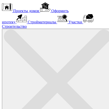
Проекты домов
Оформить
ипотеку
Стройматериалы
Участки
Строительство