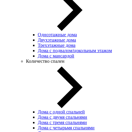
Одноэтажные дома
Двухэтажные дома
Трехэтажные дома
Дома с подвалом/цокольным этажом
Дома с мансардой
Количество спален
Дома с одной спальней
Дома с двумя спальнями
Дома с тремя спальнями
Дома с четырьмя спальнями