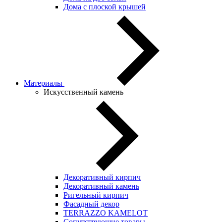
Дома с плоской крышей
Материалы
Искусственный камень
Декоративный кирпич
Декоративный камень
Ригельный кирпич
Фасадный декор
TERRAZZO KAMELOT
Сопутствующие товары