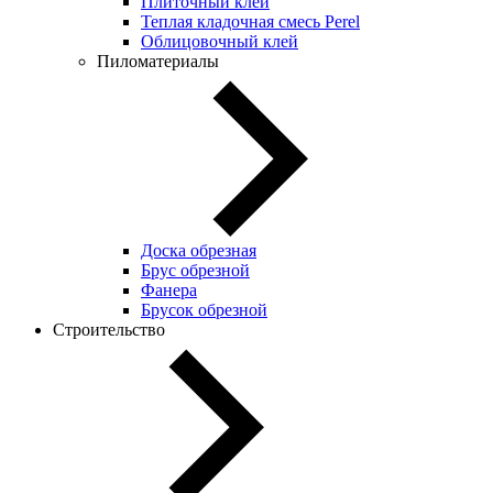
Плиточный клей
Теплая кладочная смесь Perel
Облицовочный клей
Пиломатериалы
Доска обрезная
Брус обрезной
Фанера
Брусок обрезной
Строительство