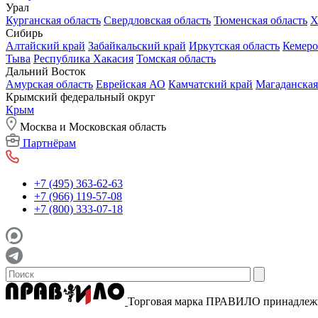
Урал
Курганская область
Свердловская область
Тюменская область
Х
Сибирь
Алтайский край
Забайкальский край
Иркутская область
Кемеро
Тыва
Республика Хакасия
Томская область
Дальний Восток
Амурская область
Еврейская АО
Камчатский край
Магаданская
Крымский федеральный округ
Крым
Москва и Московская область
Партнёрам
+7 (495) 363-62-63
+7 (966) 119-57-08
+7 (800) 333-07-18
Торговая марка ПРАВИЛО принадле