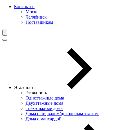
Контакты
Москва
Челябинск
Поставщикам
Этажность
Этажность
Одноэтажные дома
Двухэтажные дома
Трехэтажные дома
Дома с подвалом/цокольным этажом
Дома с мансардой