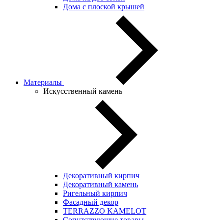
Дома с плоской крышей
Материалы
Искусственный камень
Декоративный кирпич
Декоративный камень
Ригельный кирпич
Фасадный декор
TERRAZZO KAMELOT
Сопутствующие товары