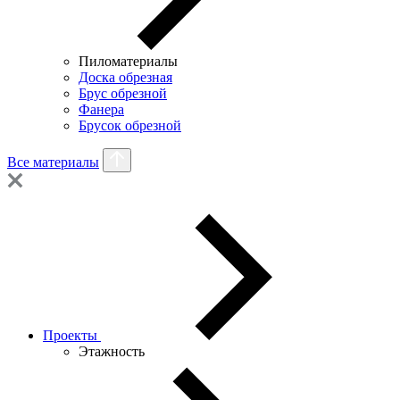
Пиломатериалы
Доска обрезная
Брус обрезной
Фанера
Брусок обрезной
Все материалы
Проекты
Этажность