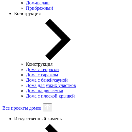
Дом-шалаш
Прибрежный
Конструкция
Конструкция
Дома с террасой
Дома с гаражом
Дома с баней/сауной
Дома для узких участков
Дома на две семьи
Дома с плоской крышей
Все проекты домов
Искусственный камень