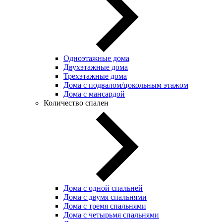
Одноэтажные дома
Двухэтажные дома
Трехэтажные дома
Дома с подвалом/цокольным этажом
Дома с мансардой
Количество спален
Дома с одной спальней
Дома с двумя спальнями
Дома с тремя спальнями
Дома с четырьмя спальнями