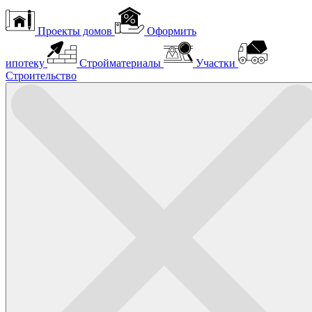
Проекты домов
Оформить
ипотеку
Стройматериалы
Участки
Строительство