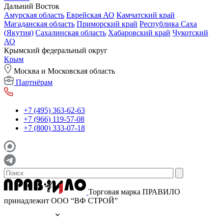
Дальний Восток
Амурская область
Еврейская АО
Камчатский край
Магаданская область
Приморский край
Республика Саха
(Якутия)
Сахалинская область
Хабаровский край
Чукотский
АО
Крымский федеральный округ
Крым
Москва и Московская область
Партнёрам
+7 (495) 363-62-63
+7 (966) 119-57-08
+7 (800) 333-07-18
Торговая марка ПРАВИЛО
принадлежит ООО “ВФ СТРОЙ”