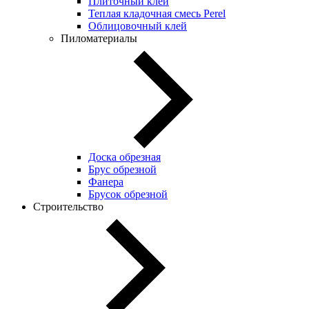
Плиточный клей
Теплая кладочная смесь Perel
Облицовочный клей
Пиломатериалы
Доска обрезная
Брус обрезной
Фанера
Брусок обрезной
Строительство