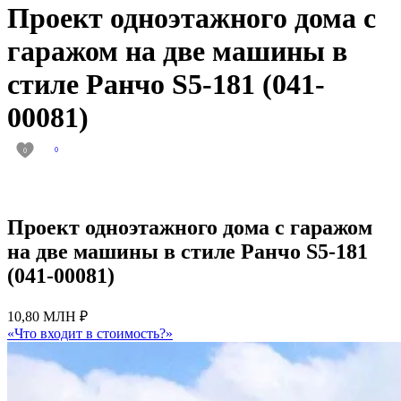
Проект одноэтажного дома с
гаражом на две машины в
стиле Ранчо S5-181 (041-
00081)
0
0
Проект одноэтажного дома с гаражом
на две машины в стиле Ранчо S5-181
(041-00081)
10,80 МЛН ₽
«Что входит в стоимость?»