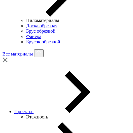
Пиломатериалы
Доска обрезная
Брус обрезной
Фанера
Брусок обрезной
Все материалы
Проекты
Этажность