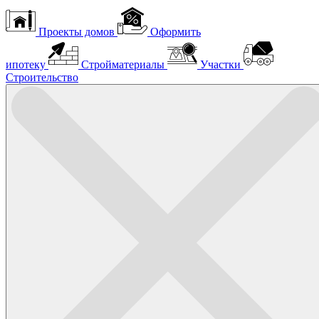
Проекты домов
Оформить
ипотеку
Стройматериалы
Участки
Строительство