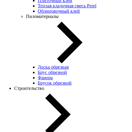
Плиточный клей
Теплая кладочная смесь Perel
Облицовочный клей
Пиломатериалы
Доска обрезная
Брус обрезной
Фанера
Брусок обрезной
Строительство