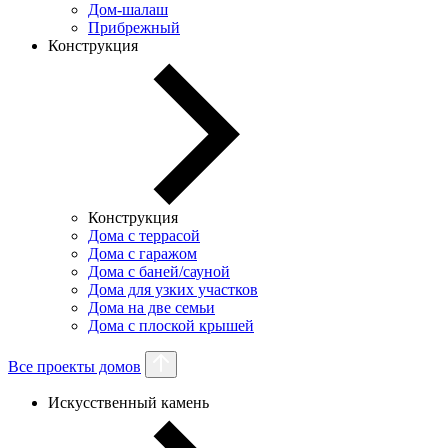
Дом-шалаш
Прибрежный
Конструкция
Конструкция
Дома с террасой
Дома с гаражом
Дома с баней/сауной
Дома для узких участков
Дома на две семьи
Дома с плоской крышей
Все проекты домов
Искусственный камень