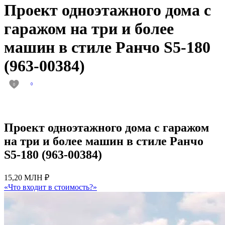
Проект одноэтажного дома с
гаражом на три и более
машин в стиле Ранчо S5-180
(963-00384)
0
0
Проект одноэтажного дома с гаражом
на три и более машин в стиле Ранчо
S5-180 (963-00384)
15,20 МЛН ₽
«Что входит в стоимость?»