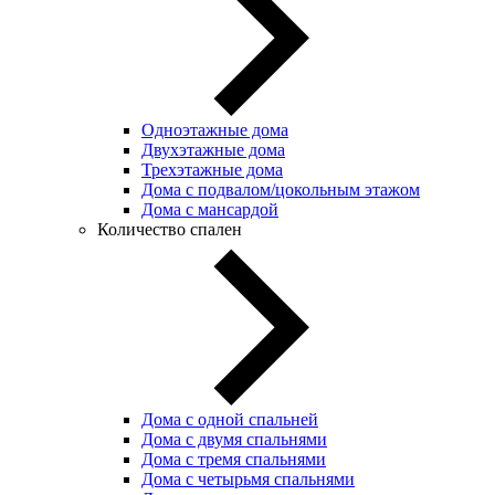
Одноэтажные дома
Двухэтажные дома
Трехэтажные дома
Дома с подвалом/цокольным этажом
Дома с мансардой
Количество спален
Дома с одной спальней
Дома с двумя спальнями
Дома с тремя спальнями
Дома с четырьмя спальнями