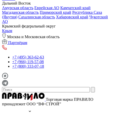
Дальний Восток
Амурская область
Еврейская АО
Камчатский край
Магаданская область
Приморский край
Республика Саха
(Якутия)
Сахалинская область
Хабаровский край
Чукотский
АО
Крымский федеральный округ
Крым
Москва и Московская область
Партнёрам
+7 (495) 363-62-63
+7 (966) 119-57-08
+7 (800) 333-07-18
Торговая марка ПРАВИЛО
принадлежит ООО “ВФ СТРОЙ”