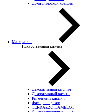
Дома с плоской крышей
Материалы
Искусственный камень
Декоративный кирпич
Декоративный камень
Ригельный кирпич
Фасадный декор
TERRAZZO KAMELOT
Сопутствующие товары