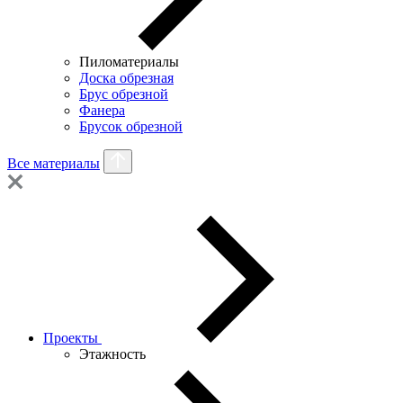
Пиломатериалы
Доска обрезная
Брус обрезной
Фанера
Брусок обрезной
Все материалы
Проекты
Этажность