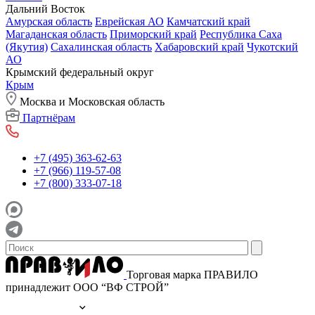
Дальний Восток
Амурская область
Еврейская АО
Камчатский край
Магаданская область
Приморский край
Республика Саха
(Якутия)
Сахалинская область
Хабаровский край
Чукотский
АО
Крымский федеральный округ
Крым
Москва и Московская область
Партнёрам
+7 (495) 363-62-63
+7 (966) 119-57-08
+7 (800) 333-07-18
Торговая марка ПРАВИЛО
принадлежит ООО “ВФ СТРОЙ”