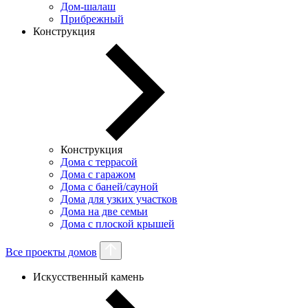
Дом-шалаш
Прибрежный
Конструкция
Конструкция
Дома с террасой
Дома с гаражом
Дома с баней/сауной
Дома для узких участков
Дома на две семьи
Дома с плоской крышей
Все проекты домов
Искусственный камень