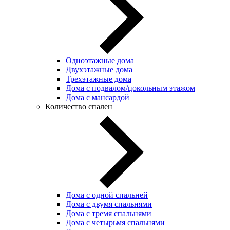
Одноэтажные дома
Двухэтажные дома
Трехэтажные дома
Дома с подвалом/цокольным этажом
Дома с мансардой
Количество спален
Дома с одной спальней
Дома с двумя спальнями
Дома с тремя спальнями
Дома с четырьмя спальнями