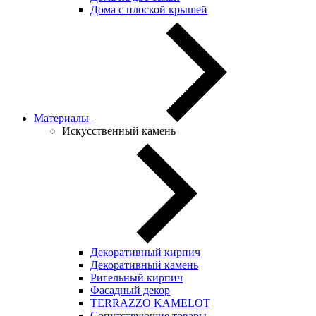
Дома с плоской крышей
Материалы
Искусственный камень
Декоративный кирпич
Декоративный камень
Ригельный кирпич
Фасадный декор
TERRAZZO KAMELOT
Сопутствующие товары