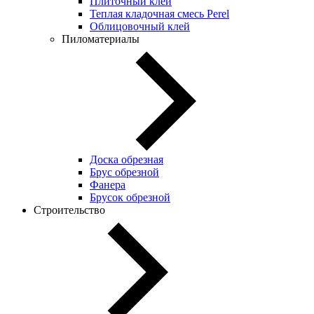
Плиточный клей
Теплая кладочная смесь Perel
Облицовочный клей
Пиломатериалы
Доска обрезная
Брус обрезной
Фанера
Брусок обрезной
Строительство