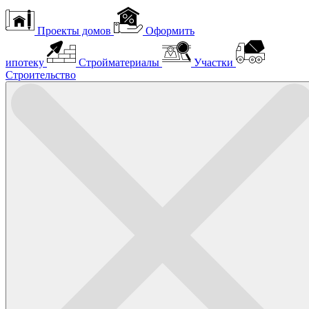
Проекты домов
Оформить
ипотеку
Стройматериалы
Участки
Строительство