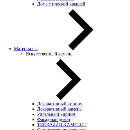
Дома с плоской крышей
Материалы
Искусственный камень
Декоративный кирпич
Декоративный камень
Ригельный кирпич
Фасадный декор
TERRAZZO KAMELOT
Сопутствующие товары