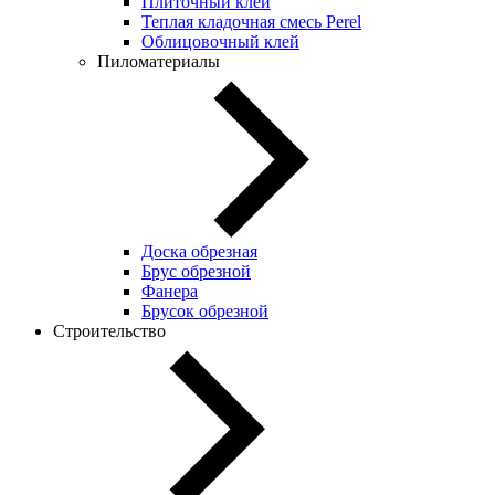
Плиточный клей
Теплая кладочная смесь Perel
Облицовочный клей
Пиломатериалы
Доска обрезная
Брус обрезной
Фанера
Брусок обрезной
Строительство