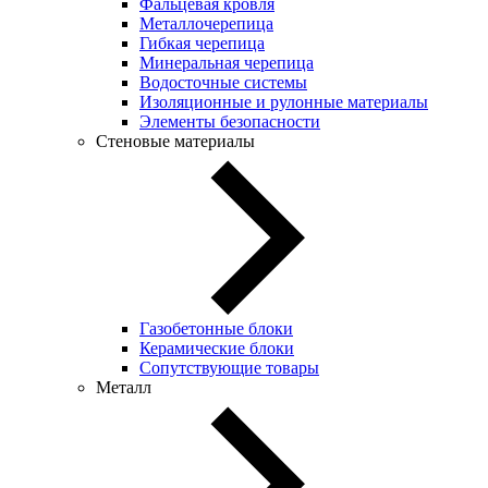
Фальцевая кровля
Металлочерепица
Гибкая черепица
Минеральная черепица
Водосточные системы
Изоляционные и рулонные материалы
Элементы безопасности
Стеновые материалы
Газобетонные блоки
Керамические блоки
Сопутствующие товары
Металл