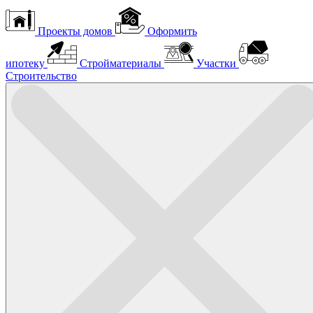
Проекты домов
Оформить
ипотеку
Стройматериалы
Участки
Строительство