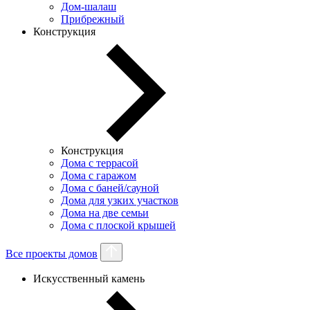
Дом-шалаш
Прибрежный
Конструкция
Конструкция
Дома с террасой
Дома с гаражом
Дома с баней/сауной
Дома для узких участков
Дома на две семьи
Дома с плоской крышей
Все проекты домов
Искусственный камень