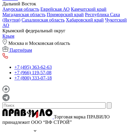
Дальний Восток
Амурская область
Еврейская АО
Камчатский край
Магаданская область
Приморский край
Республика Саха
(Якутия)
Сахалинская область
Хабаровский край
Чукотский
АО
Крымский федеральный округ
Крым
Москва и Московская область
Партнёрам
+7 (495) 363-62-63
+7 (966) 119-57-08
+7 (800) 333-07-18
Торговая марка ПРАВИЛО
принадлежит ООО “ВФ СТРОЙ”