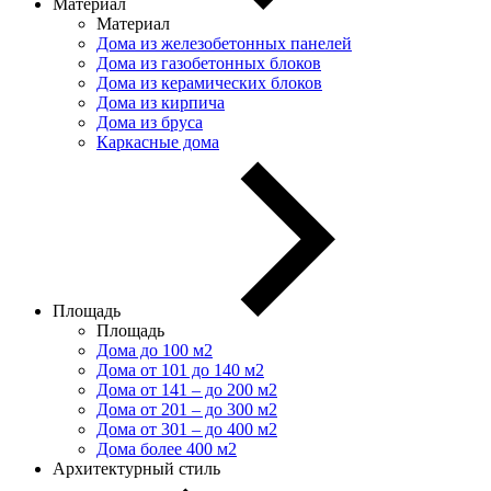
Материал
Материал
Дома из железобетонных панелей
Дома из газобетонных блоков
Дома из керамических блоков
Дома из кирпича
Дома из бруса
Каркасные дома
Площадь
Площадь
Дома до 100 м2
Дома от 101 до 140 м2
Дома от 141 – до 200 м2
Дома от 201 – до 300 м2
Дома от 301 – до 400 м2
Дома более 400 м2
Архитектурный стиль