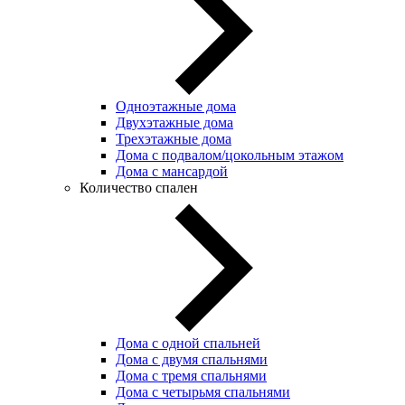
Одноэтажные дома
Двухэтажные дома
Трехэтажные дома
Дома с подвалом/цокольным этажом
Дома с мансардой
Количество спален
Дома с одной спальней
Дома с двумя спальнями
Дома с тремя спальнями
Дома с четырьмя спальнями