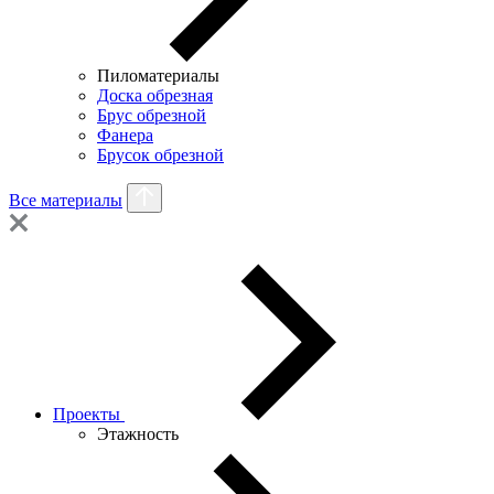
Пиломатериалы
Доска обрезная
Брус обрезной
Фанера
Брусок обрезной
Все материалы
Проекты
Этажность