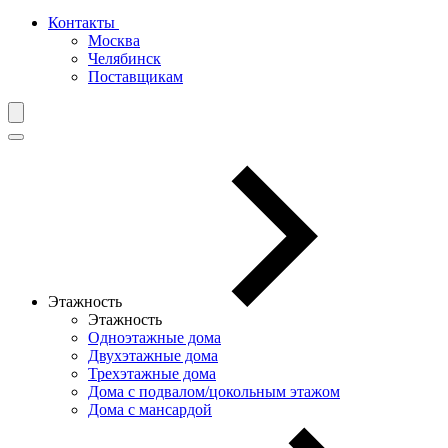
Контакты
Москва
Челябинск
Поставщикам
Этажность
Этажность
Одноэтажные дома
Двухэтажные дома
Трехэтажные дома
Дома с подвалом/цокольным этажом
Дома с мансардой