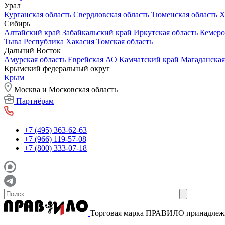
Урал
Курганская область
Свердловская область
Тюменская область
Х
Сибирь
Алтайский край
Забайкальский край
Иркутская область
Кемеро
Тыва
Республика Хакасия
Томская область
Дальний Восток
Амурская область
Еврейская АО
Камчатский край
Магаданская
Крымский федеральный округ
Крым
Москва и Московская область
Партнёрам
+7 (495) 363-62-63
+7 (966) 119-57-08
+7 (800) 333-07-18
Торговая марка ПРАВИЛО принадле