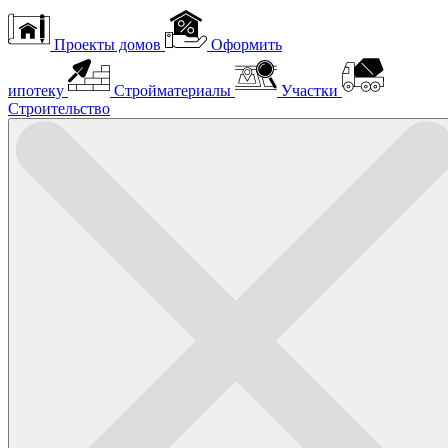
Проекты домов
Оформить
ипотеку
Стройматериалы
Участки
Строительство