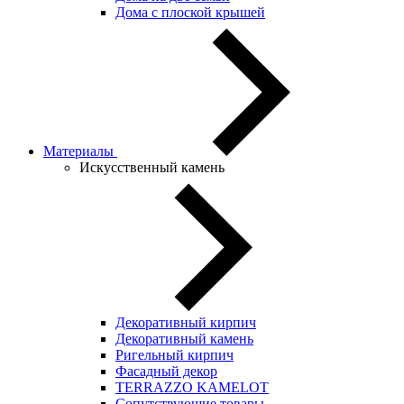
Дома с плоской крышей
Материалы
Искусственный камень
Декоративный кирпич
Декоративный камень
Ригельный кирпич
Фасадный декор
TERRAZZO KAMELOT
Сопутствующие товары