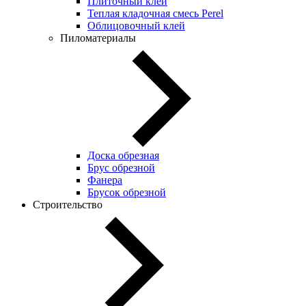
Плиточный клей
Теплая кладочная смесь Perel
Облицовочный клей
Пиломатериалы
Доска обрезная
Брус обрезной
Фанера
Брусок обрезной
Строительство