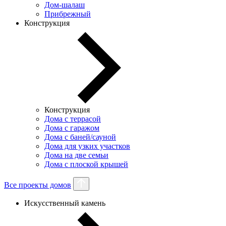
Дом-шалаш
Прибрежный
Конструкция
Конструкция
Дома с террасой
Дома с гаражом
Дома с баней/сауной
Дома для узких участков
Дома на две семьи
Дома с плоской крышей
Все проекты домов
Искусственный камень