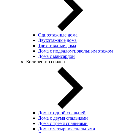
Одноэтажные дома
Двухэтажные дома
Трехэтажные дома
Дома с подвалом/цокольным этажом
Дома с мансардой
Количество спален
Дома с одной спальней
Дома с двумя спальнями
Дома с тремя спальнями
Дома с четырьмя спальнями