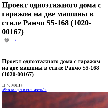
Проект одноэтажного дома с
гаражом на две машины в
стиле Ранчо S5-168 (1020-
00167)
0
0
Проект одноэтажного дома с гаражом
на две машины в стиле Ранчо S5-168
(1020-00167)
11,40 МЛН ₽
«Что входит в стоимость?»