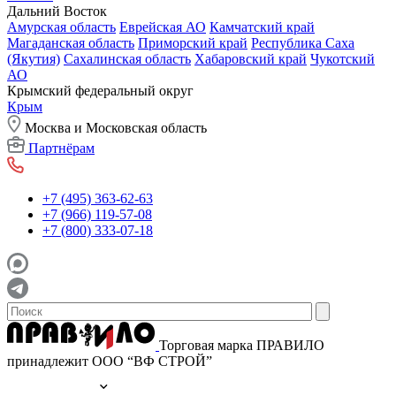
Дальний Восток
Амурская область
Еврейская АО
Камчатский край
Магаданская область
Приморский край
Республика Саха
(Якутия)
Сахалинская область
Хабаровский край
Чукотский
АО
Крымский федеральный округ
Крым
Москва и Московская область
Партнёрам
+7 (495) 363-62-63
+7 (966) 119-57-08
+7 (800) 333-07-18
Торговая марка ПРАВИЛО
принадлежит ООО “ВФ СТРОЙ”