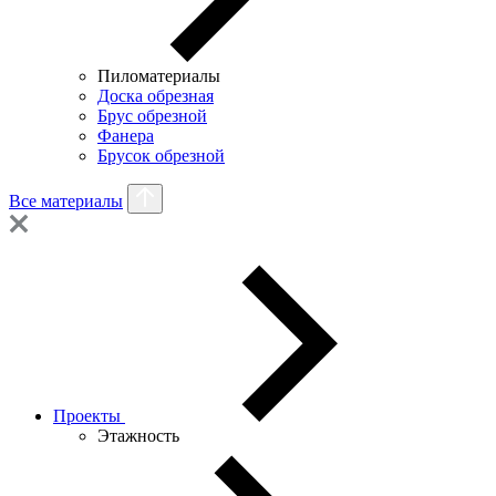
Пиломатериалы
Доска обрезная
Брус обрезной
Фанера
Брусок обрезной
Все материалы
Проекты
Этажность