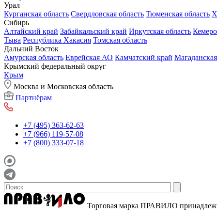
Урал
Курганская область
Свердловская область
Тюменская область
Х
Сибирь
Алтайский край
Забайкальский край
Иркутская область
Кемеро
Тыва
Республика Хакасия
Томская область
Дальний Восток
Амурская область
Еврейская АО
Камчатский край
Магаданская
Крымский федеральный округ
Крым
Москва и Московская область
Партнёрам
+7 (495) 363-62-63
+7 (966) 119-57-08
+7 (800) 333-07-18
Торговая марка ПРАВИЛО принадле