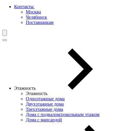
Контакты
Москва
Челябинск
Поставщикам
Этажность
Этажность
Одноэтажные дома
Двухэтажные дома
Трехэтажные дома
Дома с подвалом/цокольным этажом
Дома с мансардой