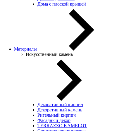
Дома с плоской крышей
Материалы
Искусственный камень
Декоративный кирпич
Декоративный камень
Ригельный кирпич
Фасадный декор
TERRAZZO KAMELOT
Сопутствующие товары