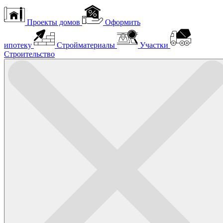
Проекты домов
Оформить
ипотеку
Стройматериалы
Участки
Строительство