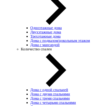
Одноэтажные дома
Двухэтажные дома
Трехэтажные дома
Дома с подвалом/цокольным этажом
Дома с мансардой
Количество спален
Дома с одной спальней
Дома с двумя спальнями
Дома с тремя спальнями
Дома с четырьмя спальнями