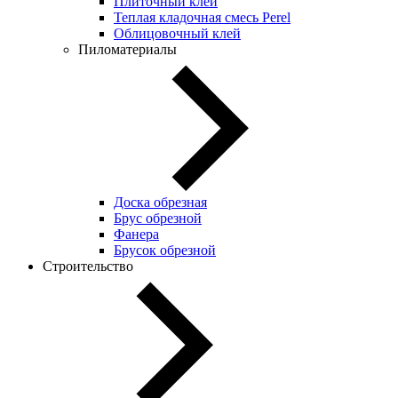
Плиточный клей
Теплая кладочная смесь Perel
Облицовочный клей
Пиломатериалы
Доска обрезная
Брус обрезной
Фанера
Брусок обрезной
Строительство