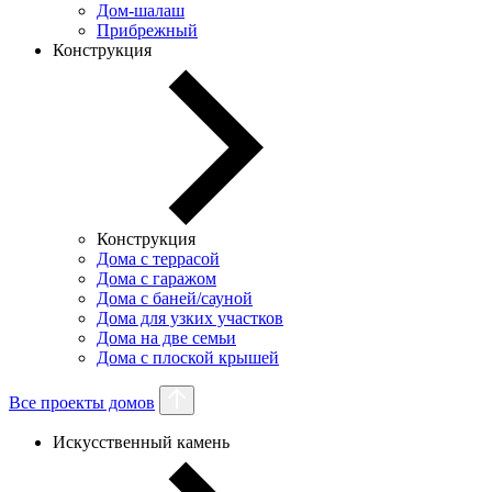
Дом-шалаш
Прибрежный
Конструкция
Конструкция
Дома с террасой
Дома с гаражом
Дома с баней/сауной
Дома для узких участков
Дома на две семьи
Дома с плоской крышей
Все проекты домов
Искусственный камень