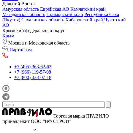
Дальний Восток
Амурская область
Еврейская АО
Камчатский край
Магаданская область
Приморский край
Республика Саха
(Якутия)
Сахалинская область
Хабаровский край
Чукотский
АО
Крымский федеральный округ
Крым
Москва и Московская область
Партнёрам
+7 (495) 363-62-63
+7 (966) 119-57-08
+7 (800) 333-07-18
Торговая марка ПРАВИЛО
принадлежит ООО “ВФ СТРОЙ”