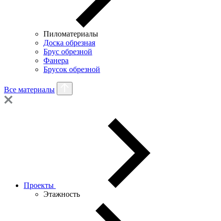
Пиломатериалы
Доска обрезная
Брус обрезной
Фанера
Брусок обрезной
Все материалы
Проекты
Этажность