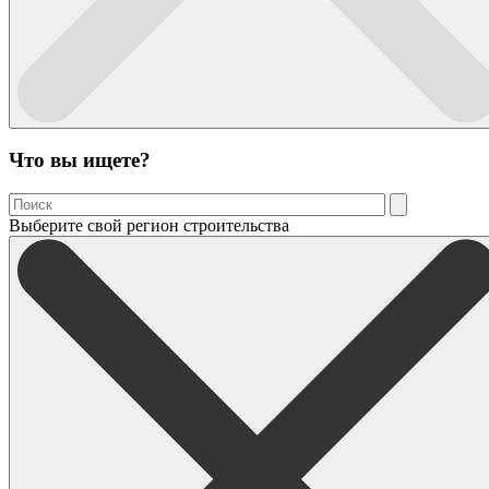
Что вы ищете?
Выберите свой регион строительства