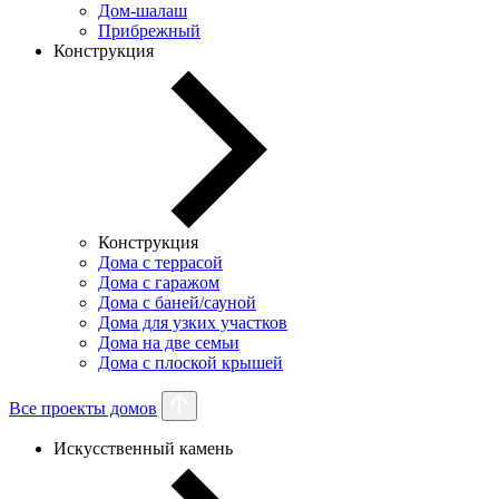
Дом-шалаш
Прибрежный
Конструкция
Конструкция
Дома с террасой
Дома с гаражом
Дома с баней/сауной
Дома для узких участков
Дома на две семьи
Дома с плоской крышей
Все проекты домов
Искусственный камень