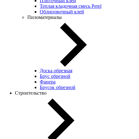
Плиточный клей
Теплая кладочная смесь Perel
Облицовочный клей
Пиломатериалы
Доска обрезная
Брус обрезной
Фанера
Брусок обрезной
Строительство