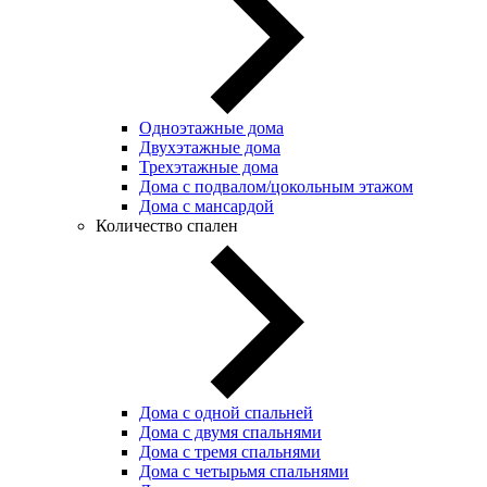
Одноэтажные дома
Двухэтажные дома
Трехэтажные дома
Дома с подвалом/цокольным этажом
Дома с мансардой
Количество спален
Дома с одной спальней
Дома с двумя спальнями
Дома с тремя спальнями
Дома с четырьмя спальнями