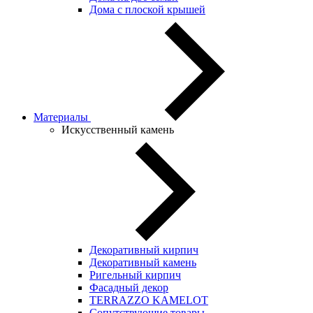
Дома с плоской крышей
Материалы
Искусственный камень
Декоративный кирпич
Декоративный камень
Ригельный кирпич
Фасадный декор
TERRAZZO KAMELOT
Сопутствующие товары