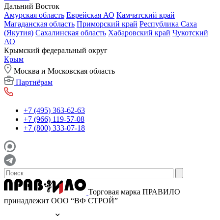
Дальний Восток
Амурская область
Еврейская АО
Камчатский край
Магаданская область
Приморский край
Республика Саха
(Якутия)
Сахалинская область
Хабаровский край
Чукотский
АО
Крымский федеральный округ
Крым
Москва и Московская область
Партнёрам
+7 (495) 363-62-63
+7 (966) 119-57-08
+7 (800) 333-07-18
Торговая марка ПРАВИЛО
принадлежит ООО “ВФ СТРОЙ”