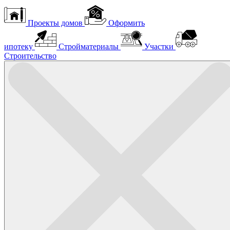
Проекты домов
Оформить
ипотеку
Стройматериалы
Участки
Строительство