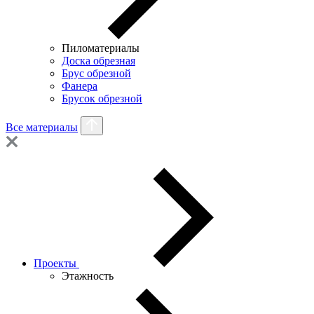
Пиломатериалы
Доска обрезная
Брус обрезной
Фанера
Брусок обрезной
Все материалы
Проекты
Этажность