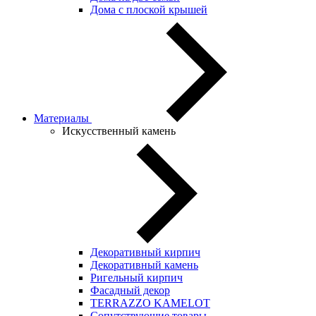
Дома с плоской крышей
Материалы
Искусственный камень
Декоративный кирпич
Декоративный камень
Ригельный кирпич
Фасадный декор
TERRAZZO KAMELOT
Сопутствующие товары