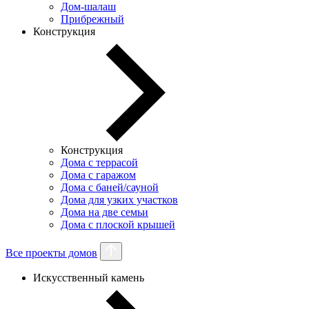
Дом-шалаш
Прибрежный
Конструкция
Конструкция
Дома с террасой
Дома с гаражом
Дома с баней/сауной
Дома для узких участков
Дома на две семьи
Дома с плоской крышей
Все проекты домов
Искусственный камень