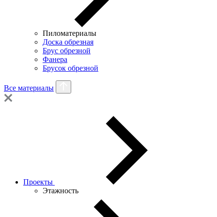
Пиломатериалы
Доска обрезная
Брус обрезной
Фанера
Брусок обрезной
Все материалы
Проекты
Этажность