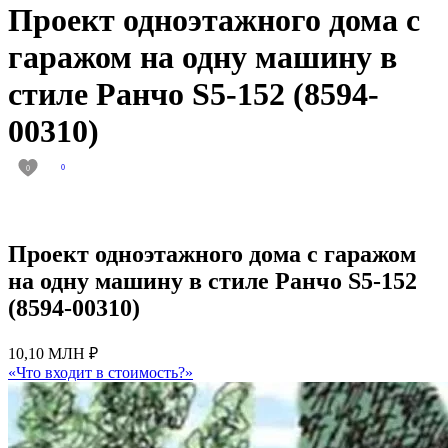
Проект одноэтажного дома с
гаражом на одну машину в
стиле Ранчо S5-152 (8594-
00310)
0
0
Проект одноэтажного дома с гаражом
на одну машину в стиле Ранчо S5-152
(8594-00310)
10,10 МЛН ₽
«Что входит в стоимость?»