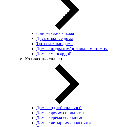
Одноэтажные дома
Двухэтажные дома
Трехэтажные дома
Дома с подвалом/цокольным этажом
Дома с мансардой
Количество спален
Дома с одной спальней
Дома с двумя спальнями
Дома с тремя спальнями
Дома с четырьмя спальнями