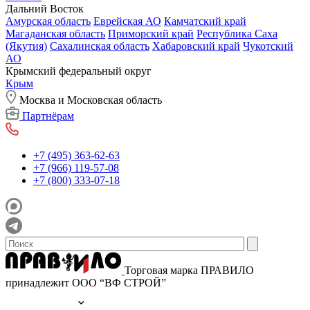
Дальний Восток
Амурская область
Еврейская АО
Камчатский край
Магаданская область
Приморский край
Республика Саха
(Якутия)
Сахалинская область
Хабаровский край
Чукотский
АО
Крымский федеральный округ
Крым
Москва и Московская область
Партнёрам
+7 (495) 363-62-63
+7 (966) 119-57-08
+7 (800) 333-07-18
Торговая марка ПРАВИЛО
принадлежит ООО “ВФ СТРОЙ”