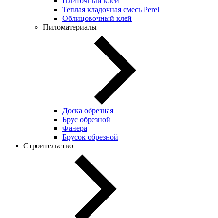
Плиточный клей
Теплая кладочная смесь Perel
Облицовочный клей
Пиломатериалы
Доска обрезная
Брус обрезной
Фанера
Брусок обрезной
Строительство