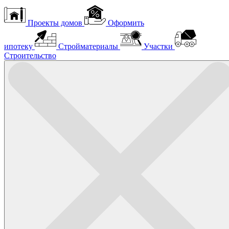
Проекты домов
Оформить
ипотеку
Стройматериалы
Участки
Строительство