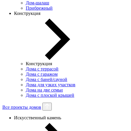
Дом-шалаш
Прибрежный
Конструкция
Конструкция
Дома с террасой
Дома с гаражом
Дома с баней/сауной
Дома для узких участков
Дома на две семьи
Дома с плоской крышей
Все проекты домов
Искусственный камень