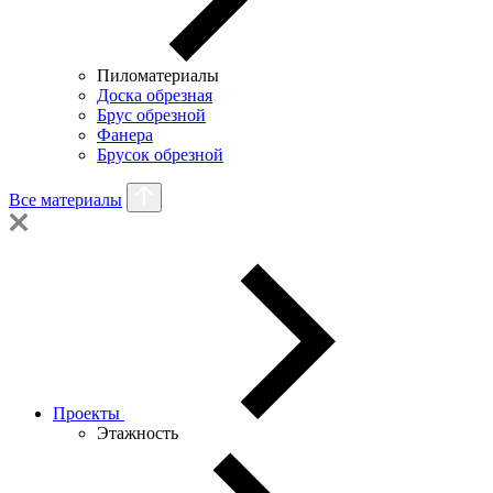
Пиломатериалы
Доска обрезная
Брус обрезной
Фанера
Брусок обрезной
Все материалы
Проекты
Этажность