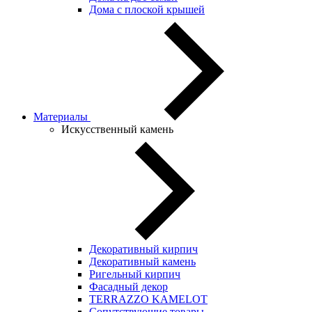
Дома с плоской крышей
Материалы
Искусственный камень
Декоративный кирпич
Декоративный камень
Ригельный кирпич
Фасадный декор
TERRAZZO KAMELOT
Сопутствующие товары