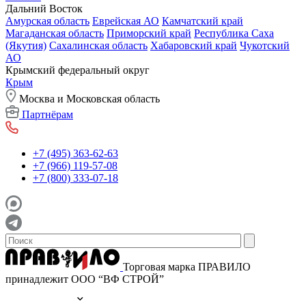
Дальний Восток
Амурская область
Еврейская АО
Камчатский край
Магаданская область
Приморский край
Республика Саха
(Якутия)
Сахалинская область
Хабаровский край
Чукотский
АО
Крымский федеральный округ
Крым
Москва и Московская область
Партнёрам
+7 (495) 363-62-63
+7 (966) 119-57-08
+7 (800) 333-07-18
Торговая марка ПРАВИЛО
принадлежит ООО “ВФ СТРОЙ”