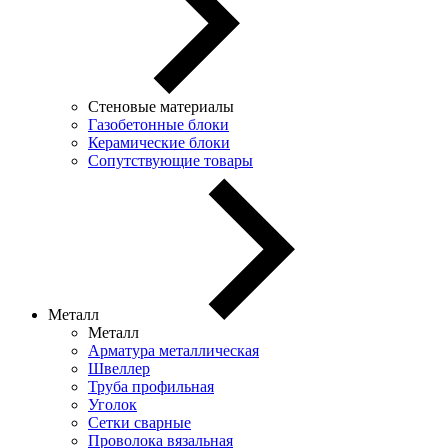
Стеновые материалы
Газобетонные блоки
Керамические блоки
Сопутствующие товары
Металл
Металл
Арматура металлическая
Швеллер
Труба профильная
Уголок
Сетки сварные
Проволока вязальная