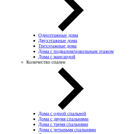
Одноэтажные дома
Двухэтажные дома
Трехэтажные дома
Дома с подвалом/цокольным этажом
Дома с мансардой
Количество спален
Дома с одной спальней
Дома с двумя спальнями
Дома с тремя спальнями
Дома с четырьмя спальнями