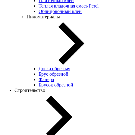
Плиточный клей
Теплая кладочная смесь Perel
Облицовочный клей
Пиломатериалы
Доска обрезная
Брус обрезной
Фанера
Брусок обрезной
Строительство