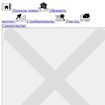
Проекты домов
Оформить
ипотеку
Стройматериалы
Участки
Строительство