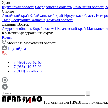
Урал
Курганская область
Свердловская область
Тюменская область
Х
Сибирь
Алтайский край
Забайкальский край
Иркутская область
Кемеро
Тыва
Республика Хакасия
Томская область
Дальний Восток
Амурская область
Еврейская АО
Камчатский край
Магаданская
Крымский федеральный округ
Крым
Москва и Московская область
Партнёрам
+7 (495) 363-62-63
+7 (966) 119-57-08
+7 (800) 333-07-18
Торговая марка ПРАВИЛО принадле