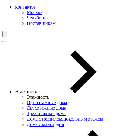
Контакты
Москва
Челябинск
Поставщикам
Этажность
Этажность
Одноэтажные дома
Двухэтажные дома
Трехэтажные дома
Дома с подвалом/цокольным этажом
Дома с мансардой