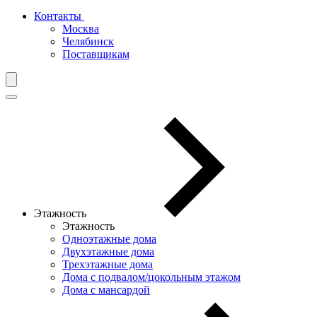
Контакты
Москва
Челябинск
Поставщикам
Этажность
Этажность
Одноэтажные дома
Двухэтажные дома
Трехэтажные дома
Дома с подвалом/цокольным этажом
Дома с мансардой