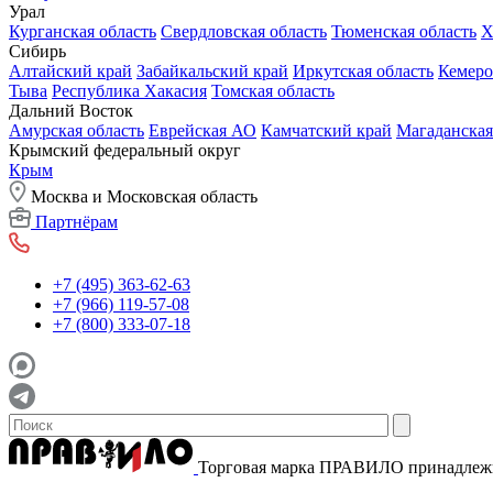
Урал
Курганская область
Свердловская область
Тюменская область
Х
Сибирь
Алтайский край
Забайкальский край
Иркутская область
Кемеро
Тыва
Республика Хакасия
Томская область
Дальний Восток
Амурская область
Еврейская АО
Камчатский край
Магаданская
Крымский федеральный округ
Крым
Москва и Московская область
Партнёрам
+7 (495) 363-62-63
+7 (966) 119-57-08
+7 (800) 333-07-18
Торговая марка ПРАВИЛО принадле