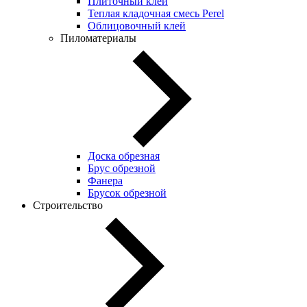
Плиточный клей
Теплая кладочная смесь Perel
Облицовочный клей
Пиломатериалы
Доска обрезная
Брус обрезной
Фанера
Брусок обрезной
Строительство