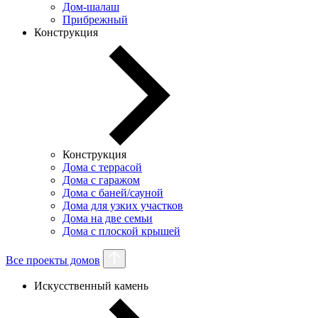
Дом-шалаш
Прибрежный
Конструкция
Конструкция
Дома с террасой
Дома с гаражом
Дома с баней/сауной
Дома для узких участков
Дома на две семьи
Дома с плоской крышей
Все проекты домов
Искусственный камень