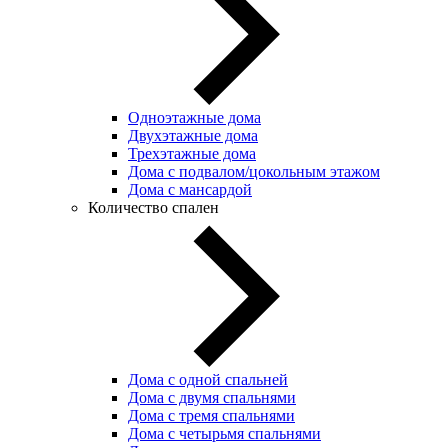
Одноэтажные дома
Двухэтажные дома
Трехэтажные дома
Дома с подвалом/цокольным этажом
Дома с мансардой
Количество спален
Дома с одной спальней
Дома с двумя спальнями
Дома с тремя спальнями
Дома с четырьмя спальнями