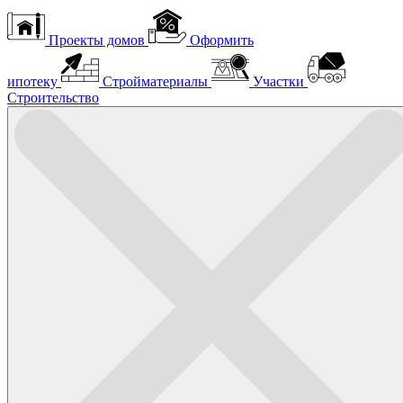
Проекты домов
Оформить
ипотеку
Стройматериалы
Участки
Строительство