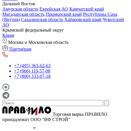
Дальний Восток
Амурская область
Еврейская АО
Камчатский край
Магаданская область
Приморский край
Республика Саха
(Якутия)
Сахалинская область
Хабаровский край
Чукотский
АО
Крымский федеральный округ
Крым
Москва и Московская область
Партнёрам
+7 (495) 363-62-63
+7 (966) 119-57-08
+7 (800) 333-07-18
Торговая марка ПРАВИЛО
принадлежит ООО “ВФ СТРОЙ”