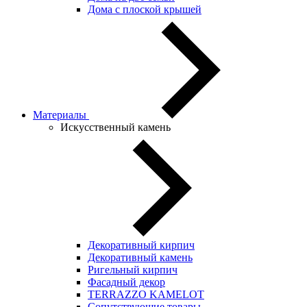
Дома с плоской крышей
Материалы
Искусственный камень
Декоративный кирпич
Декоративный камень
Ригельный кирпич
Фасадный декор
TERRAZZO KAMELOT
Сопутствующие товары