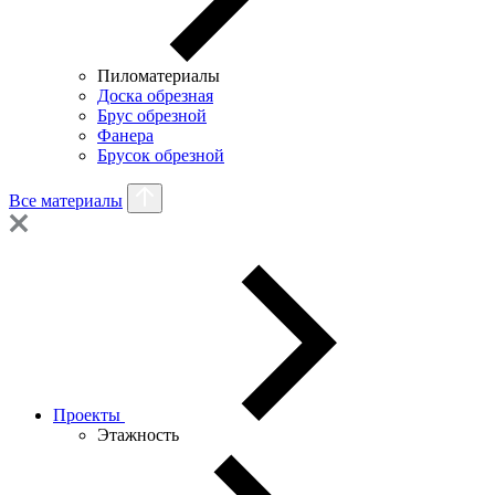
Пиломатериалы
Доска обрезная
Брус обрезной
Фанера
Брусок обрезной
Все материалы
Проекты
Этажность