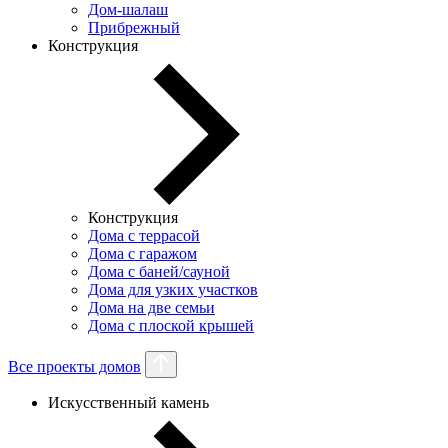
Дом-шалаш
Прибрежный
Конструкция
Конструкция
Дома с террасой
Дома с гаражом
Дома с баней/сауной
Дома для узких участков
Дома на две семьи
Дома с плоской крышей
Все проекты домов
Искусственный камень