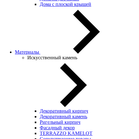
Дома с плоской крышей
Материалы
Искусственный камень
Декоративный кирпич
Декоративный камень
Ригельный кирпич
Фасадный декор
TERRAZZO KAMELOT
Сопутствующие товары