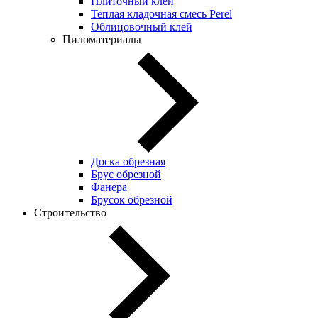
Плиточный клей
Теплая кладочная смесь Perel
Облицовочный клей
Пиломатериалы
Доска обрезная
Брус обрезной
Фанера
Брусок обрезной
Строительство