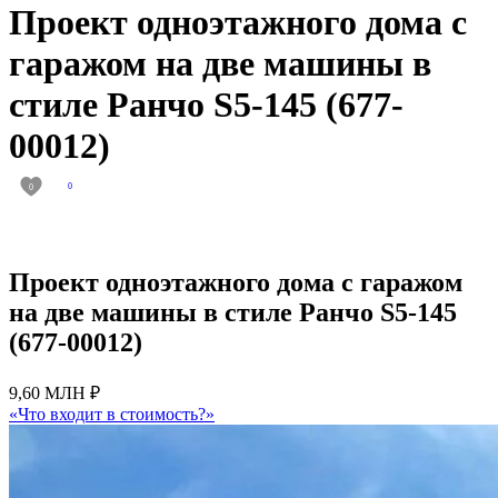
Проект одноэтажного дома с
гаражом на две машины в
стиле Ранчо S5-145 (677-
00012)
0
0
Проект одноэтажного дома с гаражом
на две машины в стиле Ранчо S5-145
(677-00012)
9,60 МЛН ₽
«Что входит в стоимость?»