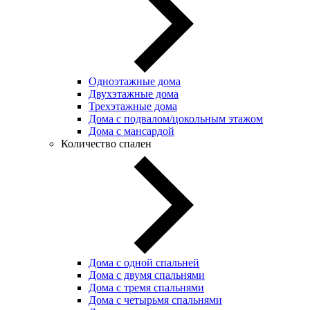
Одноэтажные дома
Двухэтажные дома
Трехэтажные дома
Дома с подвалом/цокольным этажом
Дома с мансардой
Количество спален
Дома с одной спальней
Дома с двумя спальнями
Дома с тремя спальнями
Дома с четырьмя спальнями