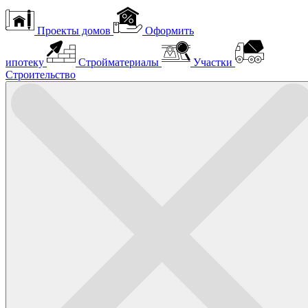
Проекты домов
Оформить
ипотеку
Стройматериалы
Участки
Строительство