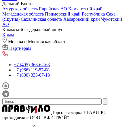
Дальний Восток
Амурская область
Еврейская АО
Камчатский край
Магаданская область
Приморский край
Республика Саха
(Якутия)
Сахалинская область
Хабаровский край
Чукотский
АО
Крымский федеральный округ
Крым
Москва и Московская область
Партнёрам
+7 (495) 363-62-63
+7 (966) 119-57-08
+7 (800) 333-07-18
Торговая марка ПРАВИЛО
принадлежит ООО “ВФ СТРОЙ”