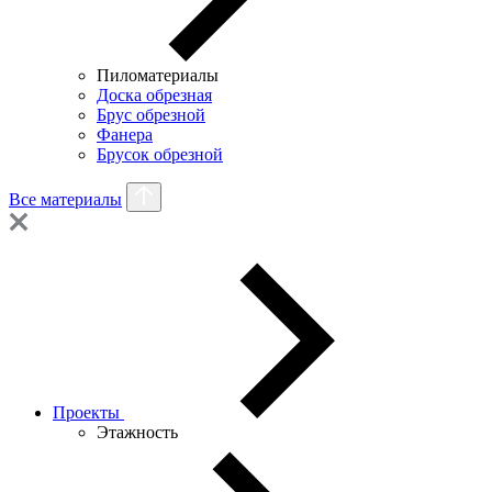
Пиломатериалы
Доска обрезная
Брус обрезной
Фанера
Брусок обрезной
Все материалы
Проекты
Этажность