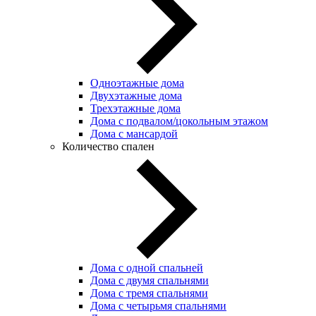
Одноэтажные дома
Двухэтажные дома
Трехэтажные дома
Дома с подвалом/цокольным этажом
Дома с мансардой
Количество спален
Дома с одной спальней
Дома с двумя спальнями
Дома с тремя спальнями
Дома с четырьмя спальнями