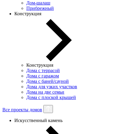
Дом-шалаш
Прибрежный
Конструкция
Конструкция
Дома с террасой
Дома с гаражом
Дома с баней/сауной
Дома для узких участков
Дома на две семьи
Дома с плоской крышей
Все проекты домов
Искусственный камень