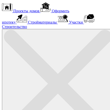
Проекты домов
Оформить
ипотеку
Стройматериалы
Участки
Строительство