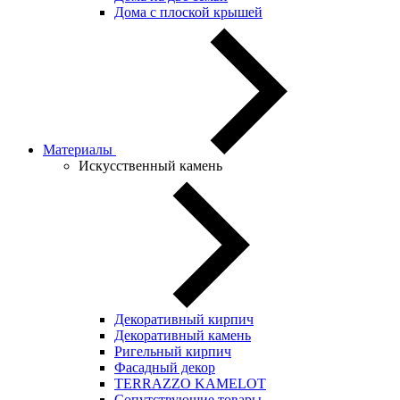
Дома с плоской крышей
Материалы
Искусственный камень
Декоративный кирпич
Декоративный камень
Ригельный кирпич
Фасадный декор
TERRAZZO KAMELOT
Сопутствующие товары