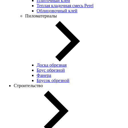
Плиточный клей
Теплая кладочная смесь Perel
Облицовочный клей
Пиломатериалы
Доска обрезная
Брус обрезной
Фанера
Брусок обрезной
Строительство