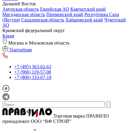
Дальний Восток
Амурская область
Еврейская АО
Камчатский край
Магаданская область
Приморский край
Республика Саха
(Якутия)
Сахалинская область
Хабаровский край
Чукотский
АО
Крымский федеральный округ
Крым
Москва и Московская область
Партнёрам
+7 (495) 363-62-63
+7 (966) 119-57-08
+7 (800) 333-07-18
Торговая марка ПРАВИЛО
принадлежит ООО “ВФ СТРОЙ”