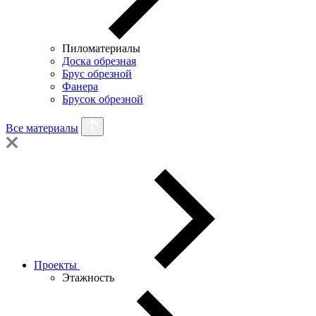
Пиломатериалы
Доска обрезная
Брус обрезной
Фанера
Брусок обрезной
Все материалы
Проекты
Этажность