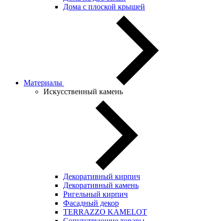
Дома с плоской крышей
Материалы
Искусственный камень
Декоративный кирпич
Декоративный камень
Ригельный кирпич
Фасадный декор
TERRAZZO KAMELOT
Сопутствующие товары