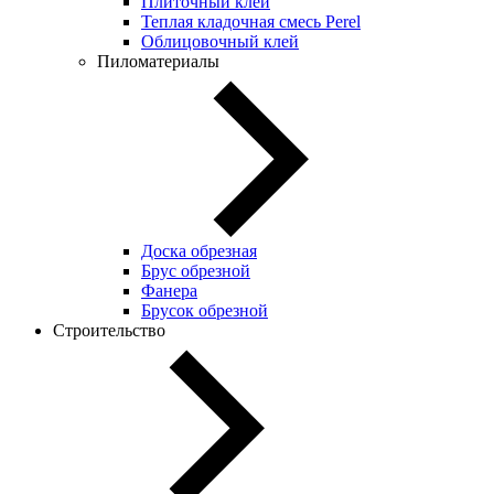
Плиточный клей
Теплая кладочная смесь Perel
Облицовочный клей
Пиломатериалы
Доска обрезная
Брус обрезной
Фанера
Брусок обрезной
Строительство