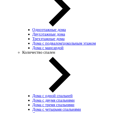
Одноэтажные дома
Двухэтажные дома
Трехэтажные дома
Дома с подвалом/цокольным этажом
Дома с мансардой
Количество спален
Дома с одной спальней
Дома с двумя спальнями
Дома с тремя спальнями
Дома с четырьмя спальнями