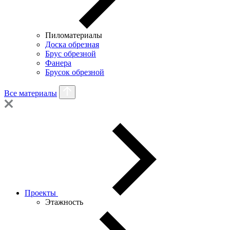
Пиломатериалы
Доска обрезная
Брус обрезной
Фанера
Брусок обрезной
Все материалы
Проекты
Этажность