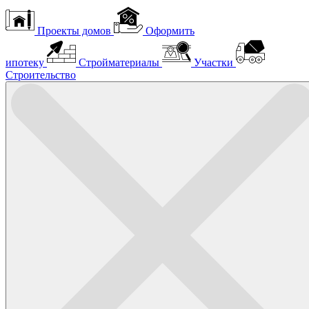
Проекты домов
Оформить
ипотеку
Стройматериалы
Участки
Строительство