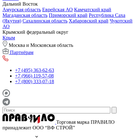
Дальний Восток
Амурская область
Еврейская АО
Камчатский край
Магаданская область
Приморский край
Республика Саха
(Якутия)
Сахалинская область
Хабаровский край
Чукотский
АО
Крымский федеральный округ
Крым
Москва и Московская область
Партнёрам
+7 (495) 363-62-63
+7 (966) 119-57-08
+7 (800) 333-07-18
Торговая марка ПРАВИЛО
принадлежит ООО “ВФ СТРОЙ”