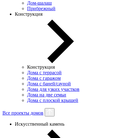
Дом-шалаш
Прибрежный
Конструкция
Конструкция
Дома с террасой
Дома с гаражом
Дома с баней/сауной
Дома для узких участков
Дома на две семьи
Дома с плоской крышей
Все проекты домов
Искусственный камень