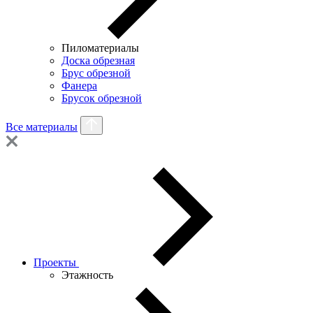
Пиломатериалы
Доска обрезная
Брус обрезной
Фанера
Брусок обрезной
Все материалы
Проекты
Этажность