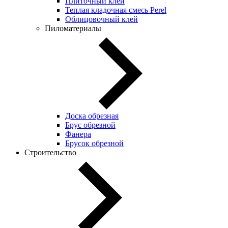
Плиточный клей
Теплая кладочная смесь Perel
Облицовочный клей
Пиломатериалы
Доска обрезная
Брус обрезной
Фанера
Брусок обрезной
Строительство