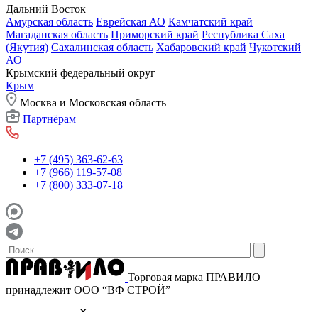
Дальний Восток
Амурская область
Еврейская АО
Камчатский край
Магаданская область
Приморский край
Республика Саха
(Якутия)
Сахалинская область
Хабаровский край
Чукотский
АО
Крымский федеральный округ
Крым
Москва и Московская область
Партнёрам
+7 (495) 363-62-63
+7 (966) 119-57-08
+7 (800) 333-07-18
Торговая марка ПРАВИЛО
принадлежит ООО “ВФ СТРОЙ”