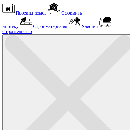
Проекты домов
Оформить
ипотеку
Стройматериалы
Участки
Строительство