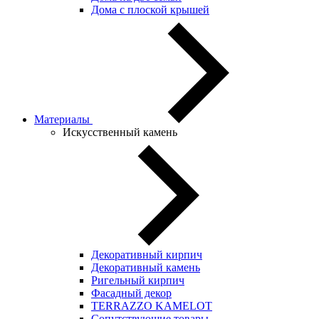
Дома с плоской крышей
Материалы
Искусственный камень
Декоративный кирпич
Декоративный камень
Ригельный кирпич
Фасадный декор
TERRAZZO KAMELOT
Сопутствующие товары