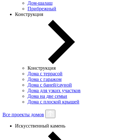
Дом-шалаш
Прибрежный
Конструкция
Конструкция
Дома с террасой
Дома с гаражом
Дома с баней/сауной
Дома для узких участков
Дома на две семьи
Дома с плоской крышей
Все проекты домов
Искусственный камень