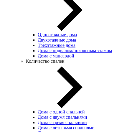
Одноэтажные дома
Двухэтажные дома
Трехэтажные дома
Дома с подвалом/цокольным этажом
Дома с мансардой
Количество спален
Дома с одной спальней
Дома с двумя спальнями
Дома с тремя спальнями
Дома с четырьмя спальнями