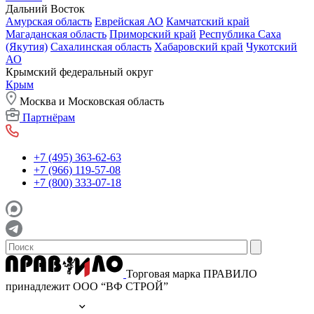
Дальний Восток
Амурская область
Еврейская АО
Камчатский край
Магаданская область
Приморский край
Республика Саха
(Якутия)
Сахалинская область
Хабаровский край
Чукотский
АО
Крымский федеральный округ
Крым
Москва и Московская область
Партнёрам
+7 (495) 363-62-63
+7 (966) 119-57-08
+7 (800) 333-07-18
Торговая марка ПРАВИЛО
принадлежит ООО “ВФ СТРОЙ”