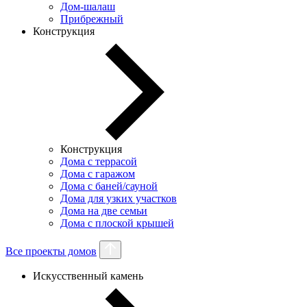
Дом-шалаш
Прибрежный
Конструкция
Конструкция
Дома с террасой
Дома с гаражом
Дома с баней/сауной
Дома для узких участков
Дома на две семьи
Дома с плоской крышей
Все проекты домов
Искусственный камень