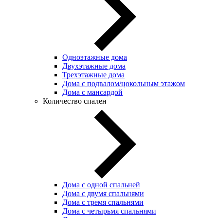
Одноэтажные дома
Двухэтажные дома
Трехэтажные дома
Дома с подвалом/цокольным этажом
Дома с мансардой
Количество спален
Дома с одной спальней
Дома с двумя спальнями
Дома с тремя спальнями
Дома с четырьмя спальнями