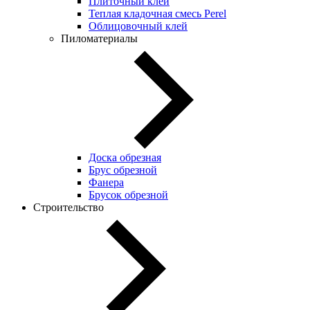
Плиточный клей
Теплая кладочная смесь Perel
Облицовочный клей
Пиломатериалы
Доска обрезная
Брус обрезной
Фанера
Брусок обрезной
Строительство