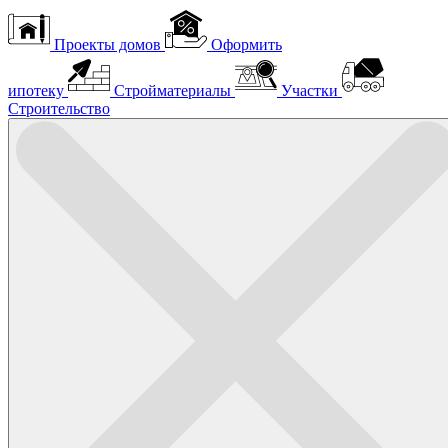
Проекты домов
Оформить
ипотеку
Стройматериалы
Участки
Строительство