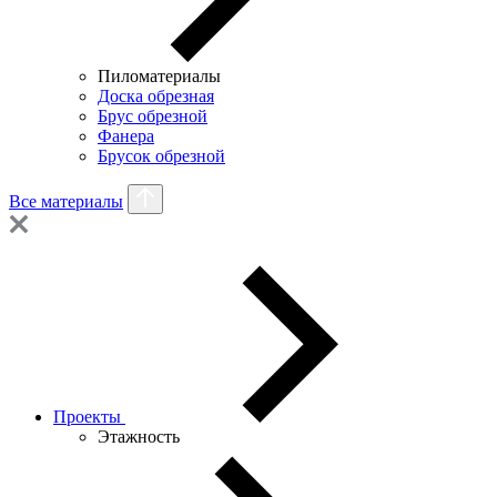
Пиломатериалы
Доска обрезная
Брус обрезной
Фанера
Брусок обрезной
Все материалы
Проекты
Этажность