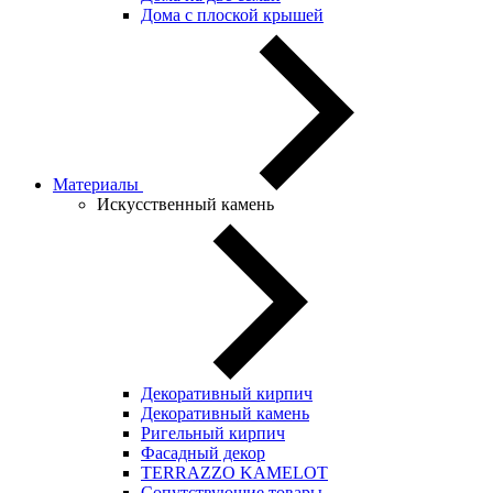
Дома с плоской крышей
Материалы
Искусственный камень
Декоративный кирпич
Декоративный камень
Ригельный кирпич
Фасадный декор
TERRAZZO KAMELOT
Сопутствующие товары