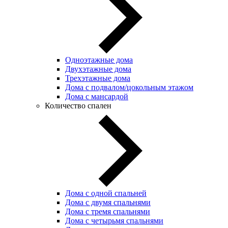
Одноэтажные дома
Двухэтажные дома
Трехэтажные дома
Дома с подвалом/цокольным этажом
Дома с мансардой
Количество спален
Дома с одной спальней
Дома с двумя спальнями
Дома с тремя спальнями
Дома с четырьмя спальнями