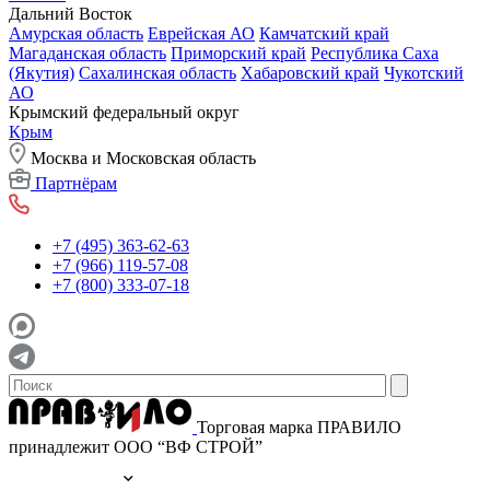
Дальний Восток
Амурская область
Еврейская АО
Камчатский край
Магаданская область
Приморский край
Республика Саха
(Якутия)
Сахалинская область
Хабаровский край
Чукотский
АО
Крымский федеральный округ
Крым
Москва и Московская область
Партнёрам
+7 (495) 363-62-63
+7 (966) 119-57-08
+7 (800) 333-07-18
Торговая марка ПРАВИЛО
принадлежит ООО “ВФ СТРОЙ”