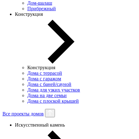
Дом-шалаш
Прибрежный
Конструкция
Конструкция
Дома с террасой
Дома с гаражом
Дома с баней/сауной
Дома для узких участков
Дома на две семьи
Дома с плоской крышей
Все проекты домов
Искусственный камень