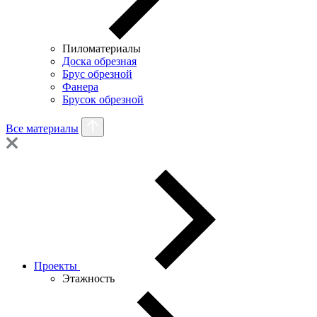
Пиломатериалы
Доска обрезная
Брус обрезной
Фанера
Брусок обрезной
Все материалы
Проекты
Этажность