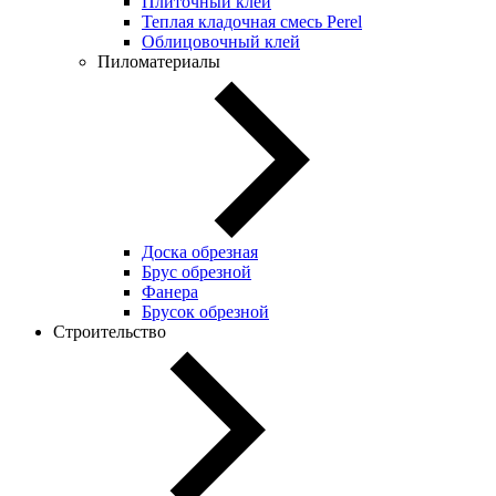
Плиточный клей
Теплая кладочная смесь Perel
Облицовочный клей
Пиломатериалы
Доска обрезная
Брус обрезной
Фанера
Брусок обрезной
Строительство