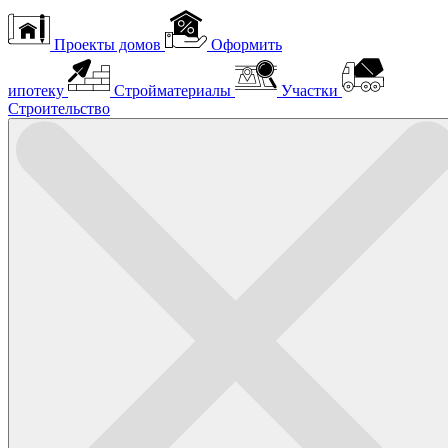
Проекты домов
Оформить
ипотеку
Стройматериалы
Участки
Строительство