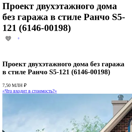
Проект двухэтажного дома
без гаража в стиле Ранчо S5-
121 (6146-00198)
0
0
Проект двухэтажного дома без гаража
в стиле Ранчо S5-121 (6146-00198)
7,50 МЛН ₽
«Что входит в стоимость?»