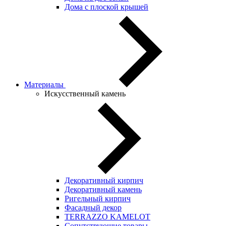
Дома с плоской крышей
Материалы
Искусственный камень
Декоративный кирпич
Декоративный камень
Ригельный кирпич
Фасадный декор
TERRAZZO KAMELOT
Сопутствующие товары