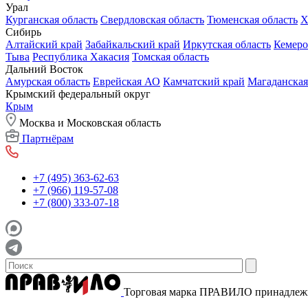
Урал
Курганская область
Свердловская область
Тюменская область
Х
Сибирь
Алтайский край
Забайкальский край
Иркутская область
Кемеро
Тыва
Республика Хакасия
Томская область
Дальний Восток
Амурская область
Еврейская АО
Камчатский край
Магаданская
Крымский федеральный округ
Крым
Москва и Московская область
Партнёрам
+7 (495) 363-62-63
+7 (966) 119-57-08
+7 (800) 333-07-18
Торговая марка ПРАВИЛО принадле