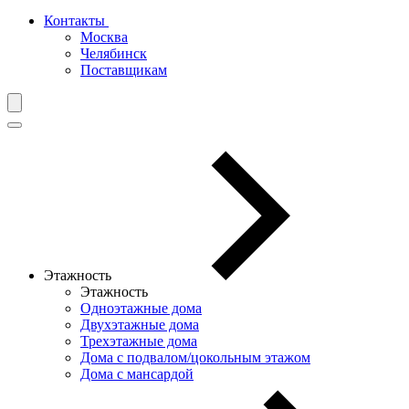
Контакты
Москва
Челябинск
Поставщикам
Этажность
Этажность
Одноэтажные дома
Двухэтажные дома
Трехэтажные дома
Дома с подвалом/цокольным этажом
Дома с мансардой