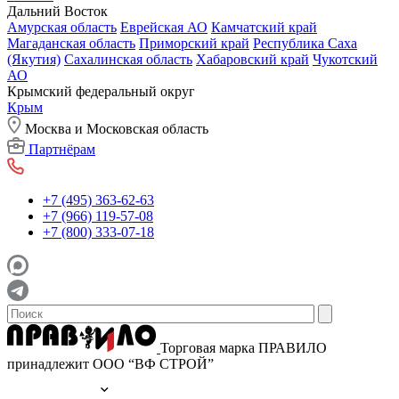
Дальний Восток
Амурская область
Еврейская АО
Камчатский край
Магаданская область
Приморский край
Республика Саха
(Якутия)
Сахалинская область
Хабаровский край
Чукотский
АО
Крымский федеральный округ
Крым
Москва и Московская область
Партнёрам
+7 (495) 363-62-63
+7 (966) 119-57-08
+7 (800) 333-07-18
Торговая марка ПРАВИЛО
принадлежит ООО “ВФ СТРОЙ”