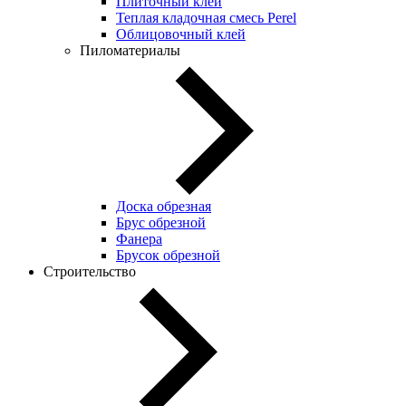
Плиточный клей
Теплая кладочная смесь Perel
Облицовочный клей
Пиломатериалы
Доска обрезная
Брус обрезной
Фанера
Брусок обрезной
Строительство