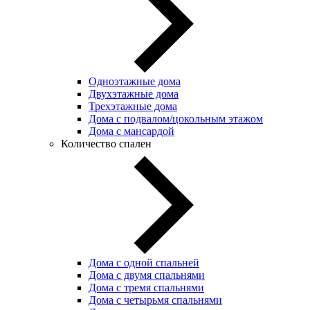
Одноэтажные дома
Двухэтажные дома
Трехэтажные дома
Дома с подвалом/цокольным этажом
Дома с мансардой
Количество спален
Дома с одной спальней
Дома с двумя спальнями
Дома с тремя спальнями
Дома с четырьмя спальнями