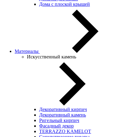
Дома с плоской крышей
Материалы
Искусственный камень
Декоративный кирпич
Декоративный камень
Ригельный кирпич
Фасадный декор
TERRAZZO KAMELOT
Сопутствующие товары