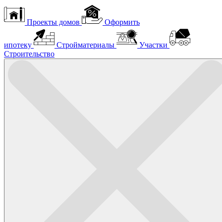
Проекты домов
Оформить
ипотеку
Стройматериалы
Участки
Строительство