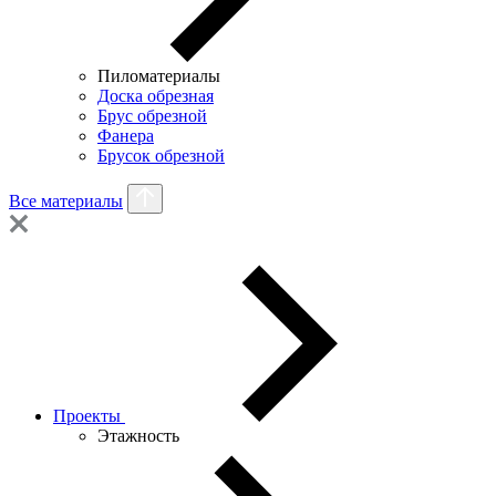
Пиломатериалы
Доска обрезная
Брус обрезной
Фанера
Брусок обрезной
Все материалы
Проекты
Этажность