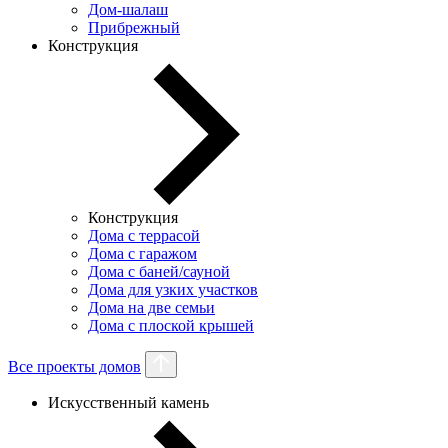
Дом-шалаш
Прибрежный
Конструкция
Конструкция
Дома с террасой
Дома с гаражом
Дома с баней/сауной
Дома для узких участков
Дома на две семьи
Дома с плоской крышей
Все проекты домов
Искусственный камень